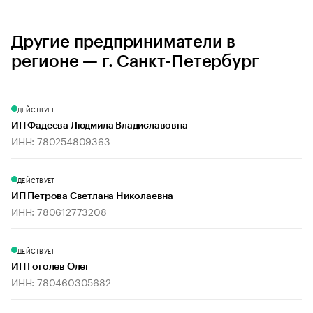
Другие предприниматели в
регионе — г. Санкт-Петербург
ДЕЙСТВУЕТ
ИП Фадеева Людмила Владиславовна
ИНН: 780254809363
ДЕЙСТВУЕТ
ИП Петрова Светлана Николаевна
ИНН: 780612773208
ДЕЙСТВУЕТ
ИП Гоголев Олег
ИНН: 780460305682