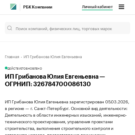
Личный кабинет
РБК Компании
Главная
ИП Грибанова Юлия Евгеньевна
ДЕЙСТВУЕТ
ОБНОВЛЕНО
ИП Грибанова Юлия Евгеньевна —
ОГРНИП: 326784700086130
ИП Грибанова Юлия Евгеньевна зарегистрирован 05.03.2026,
в регионе — г. Санкт-Петербург. Основной вид деятельности:
Деятельность в области инженерных изысканий, инженерно-
технического проектирования, управления проектами
строительства, выполнения строительного контроля и
авторского надзора, предоставление технических