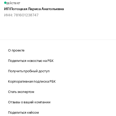
ДЕЙСТВУЕТ
ИП Потоцкая Лариса Анатольевна
ИНН: 781601238747
О проекте
Поделиться новостью на РБК
Получить пробный доступ
Корпоративная подписка РБК
Стать экспертом
Отзывы о вашей компании
Поделиться кейсом