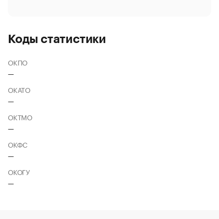
Коды статистики
ОКПО
—
ОКАТО
—
ОКТМО
—
ОКФС
—
ОКОГУ
—