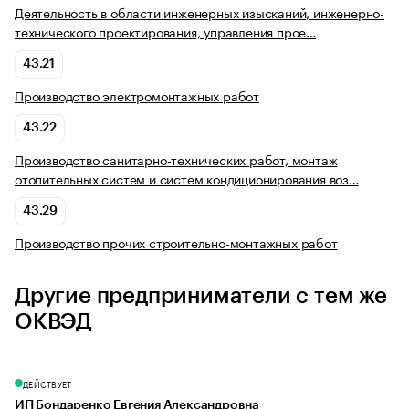
Деятельность в области инженерных изысканий, инженерно-
технического проектирования, управления прое…
43.21
Производство электромонтажных работ
43.22
Производство санитарно-технических работ, монтаж
отопительных систем и систем кондиционирования воз…
43.29
Производство прочих строительно-монтажных работ
Другие предприниматели с тем же
ОКВЭД
ДЕЙСТВУЕТ
ИП Бондаренко Евгения Александровна