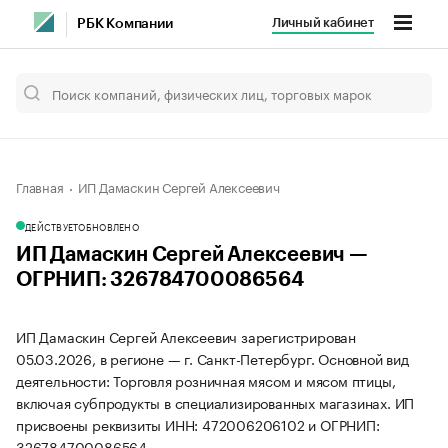
Личный кабинет
РБК Компании
Главная
ИП Дамаскин Сергей Алексеевич
ДЕЙСТВУЕТ
ОБНОВЛЕНО
ИП Дамаскин Сергей Алексеевич —
ОГРНИП: 326784700086564
ИП Дамаскин Сергей Алексеевич зарегистрирован
05.03.2026, в регионе — г. Санкт-Петербург. Основной вид
деятельности: Торговля розничная мясом и мясом птицы,
включая субпродукты в специализированных магазинах. ИП
присвоены реквизиты ИНН: 472006206102 и ОГРНИП:
326784700086564.