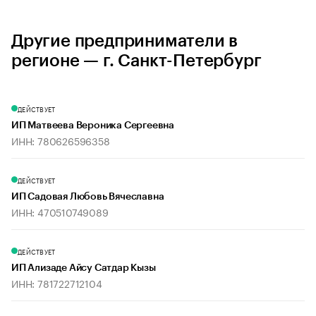
Другие предприниматели в
регионе — г. Санкт-Петербург
ДЕЙСТВУЕТ
ИП Матвеева Вероника Сергеевна
ИНН: 780626596358
ДЕЙСТВУЕТ
ИП Садовая Любовь Вячеславна
ИНН: 470510749089
ДЕЙСТВУЕТ
ИП Ализаде Айсу Сатдар Кызы
ИНН: 781722712104