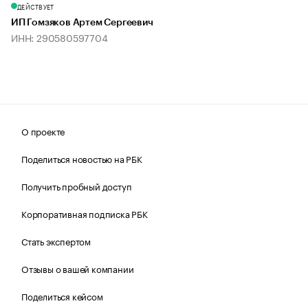
ДЕЙСТВУЕТ
ИП Гомзяков Артем Сергеевич
ИНН: 290580597704
О проекте
Поделиться новостью на РБК
Получить пробный доступ
Корпоративная подписка РБК
Стать экспертом
Отзывы о вашей компании
Поделиться кейсом