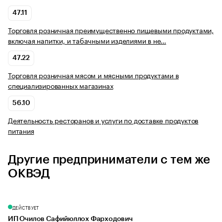
47.11
Торговля розничная преимущественно пищевыми продуктами,
включая напитки, и табачными изделиями в не…
47.22
Торговля розничная мясом и мясными продуктами в
специализированных магазинах
56.10
Деятельность ресторанов и услуги по доставке продуктов
питания
Другие предприниматели с тем же
ОКВЭД
ДЕЙСТВУЕТ
ИП Очилов Сафийюллох Фарходович