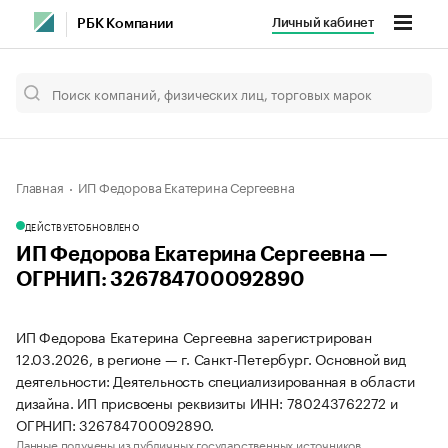
Личный кабинет
РБК Компании
Главная
ИП Федорова Екатерина Сергеевна
ДЕЙСТВУЕТ
ОБНОВЛЕНО
ИП Федорова Екатерина Сергеевна —
ОГРНИП: 326784700092890
ИП Федорова Екатерина Сергеевна зарегистрирован
12.03.2026, в регионе — г. Санкт-Петербург. Основной вид
деятельности: Деятельность специализированная в области
дизайна. ИП присвоены реквизиты ИНН: 780243762272 и
ОГРНИП: 326784700092890.
Данные получены из публичных государственных источников.