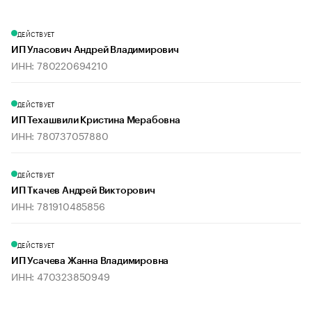
ДЕЙСТВУЕТ
ИП Уласович Андрей Владимирович
ИНН: 780220694210
ДЕЙСТВУЕТ
ИП Техашвили Кристина Мерабовна
ИНН: 780737057880
ДЕЙСТВУЕТ
ИП Ткачев Андрей Викторович
ИНН: 781910485856
ДЕЙСТВУЕТ
ИП Усачева Жанна Владимировна
ИНН: 470323850949