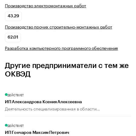
Производство электромонтажных работ
43.29
Производство прочих строительно-монтажных работ
62.01
Разработка компьютерного программного обеспечения
Другие предприниматели с тем же
ОКВЭД
ДЕЙСТВУЕТ
ИП Александрова Ксения Алексеевна
Деятельность специализированная в области...
ДЕЙСТВУЕТ
ИП Гончаров Максим Петрович