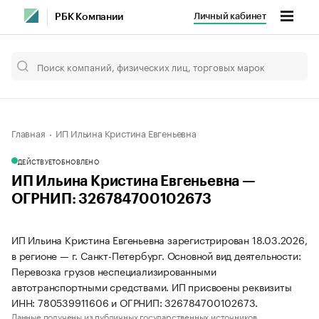
Личный кабинет
РБК Компании
Главная
ИП Ильина Кристина Евгеньевна
ДЕЙСТВУЕТ
ОБНОВЛЕНО
ИП Ильина Кристина Евгеньевна —
ОГРНИП: 326784700102673
ИП Ильина Кристина Евгеньевна зарегистрирован 18.03.2026,
в регионе — г. Санкт-Петербург. Основной вид деятельности:
Перевозка грузов неспециализированными
автотранспортными средствами. ИП присвоены реквизиты
ИНН: 780539911606 и ОГРНИП: 326784700102673.
Данные получены из публичных государственных источников.