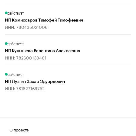
ДЕЙСТВУЕТ
ИП Комиссаров Тимофей Тимофеевич
ИНН: 780435021006
ДЕЙСТВУЕТ
ИП Кунышева Валентина Алексеевна
ИНН: 782600133461
ДЕЙСТВУЕТ
ИП Лузгин Захар Эдуардович
ИНН: 781627169752
О проекте