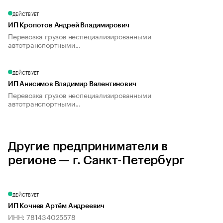
ДЕЙСТВУЕТ
ИП Кропотов Андрей Владимирович
Перевозка грузов неспециализированными
автотранспортными...
ДЕЙСТВУЕТ
ИП Анисимов Владимир Валентинович
Перевозка грузов неспециализированными
автотранспортными...
Другие предприниматели в
регионе — г. Санкт-Петербург
ДЕЙСТВУЕТ
ИП Кочнев Артём Андреевич
ИНН: 781434025578