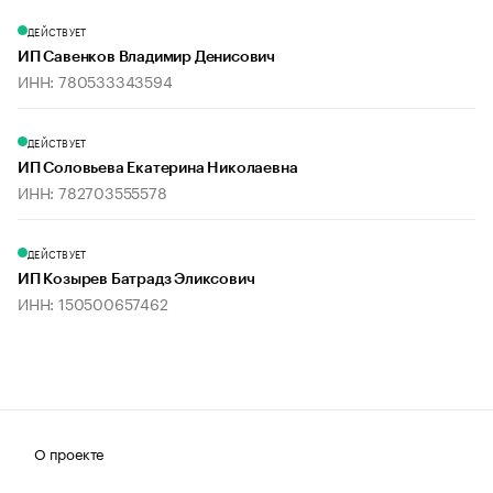
ДЕЙСТВУЕТ
ИП Савенков Владимир Денисович
ИНН: 780533343594
ДЕЙСТВУЕТ
ИП Соловьева Екатерина Николаевна
ИНН: 782703555578
ДЕЙСТВУЕТ
ИП Козырев Батрадз Эликсович
ИНН: 150500657462
О проекте