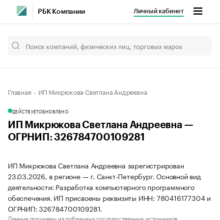
Личный кабинет
РБК Компании
Главная
ИП Микрюкова Светлана Андреевна
ДЕЙСТВУЕТ
ОБНОВЛЕНО
ИП Микрюкова Светлана Андреевна —
ОГРНИП: 326784700109281
ИП Микрюкова Светлана Андреевна зарегистрирован
23.03.2026, в регионе — г. Санкт-Петербург. Основной вид
деятельности: Разработка компьютерного программного
обеспечения. ИП присвоены реквизиты ИНН: 780416177304 и
ОГРНИП: 326784700109281.
Данные получены из публичных государственных источников.