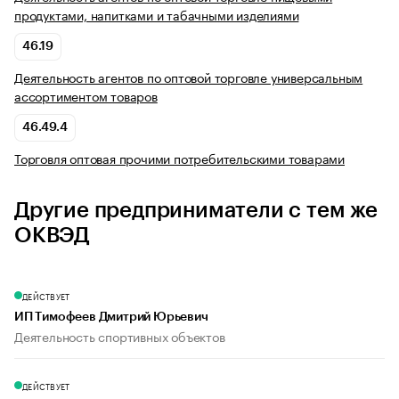
продуктами, напитками и табачными изделиями
46.19
Деятельность агентов по оптовой торговле универсальным
ассортиментом товаров
46.49.4
Торговля оптовая прочими потребительскими товарами
Другие предприниматели с тем же
ОКВЭД
ДЕЙСТВУЕТ
ИП Тимофеев Дмитрий Юрьевич
Деятельность спортивных объектов
ДЕЙСТВУЕТ