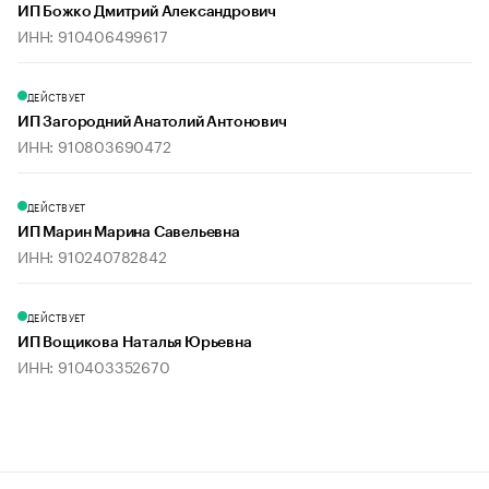
ИП Божко Дмитрий Александрович
ИНН: 910406499617
ДЕЙСТВУЕТ
ИП Загородний Анатолий Антонович
ИНН: 910803690472
ДЕЙСТВУЕТ
ИП Марин Марина Савельевна
ИНН: 910240782842
ДЕЙСТВУЕТ
ИП Вощикова Наталья Юрьевна
ИНН: 910403352670