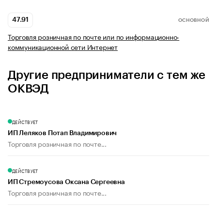
47.91
ОСНОВНОЙ
Торговля розничная по почте или по информационно-
коммуникационной сети Интернет
Другие предприниматели с тем же
ОКВЭД
ДЕЙСТВУЕТ
ИП Леляков Потап Владимирович
Торговля розничная по почте...
ДЕЙСТВУЕТ
ИП Стремоусова Оксана Сергеевна
Торговля розничная по почте...