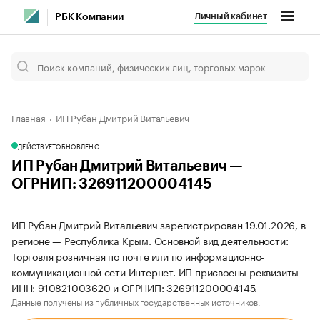
Личный кабинет
РБК Компании
Главная
ИП Рубан Дмитрий Витальевич
ДЕЙСТВУЕТ
ОБНОВЛЕНО
ИП Рубан Дмитрий Витальевич —
ОГРНИП: 326911200004145
ИП Рубан Дмитрий Витальевич зарегистрирован 19.01.2026, в
регионе — Республика Крым. Основной вид деятельности:
Торговля розничная по почте или по информационно-
коммуникационной сети Интернет. ИП присвоены реквизиты
ИНН: 910821003620 и ОГРНИП: 326911200004145.
Данные получены из публичных государственных источников.