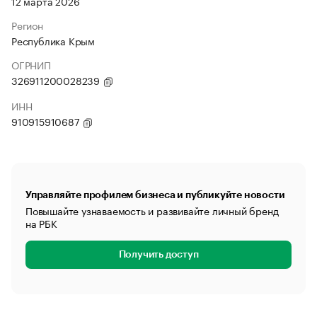
12 марта 2026
Регион
Республика Крым
ОГРНИП
326911200028239
ИНН
910915910687
Управляйте профилем бизнеса и публикуйте новости
Повышайте узнаваемость и развивайте личный бренд
на РБК
Получить доступ