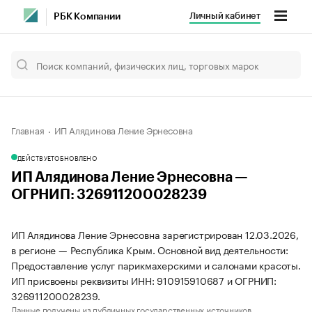
Личный кабинет
РБК Компании
Главная
ИП Алядинова Ление Эрнесовна
ДЕЙСТВУЕТ
ОБНОВЛЕНО
ИП Алядинова Ление Эрнесовна —
ОГРНИП: 326911200028239
ИП Алядинова Ление Эрнесовна зарегистрирован 12.03.2026,
в регионе — Республика Крым. Основной вид деятельности:
Предоставление услуг парикмахерскими и салонами красоты.
ИП присвоены реквизиты ИНН: 910915910687 и ОГРНИП:
326911200028239.
Данные получены из публичных государственных источников.