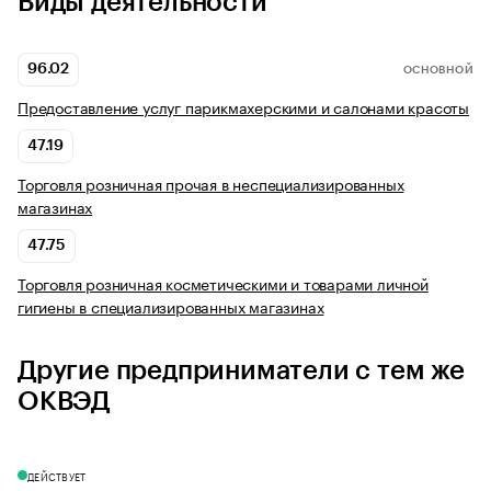
Виды деятельности
96.02
ОСНОВНОЙ
Предоставление услуг парикмахерскими и салонами красоты
47.19
Торговля розничная прочая в неспециализированных
магазинах
47.75
Торговля розничная косметическими и товарами личной
гигиены в специализированных магазинах
Другие предприниматели с тем же
ОКВЭД
ДЕЙСТВУЕТ