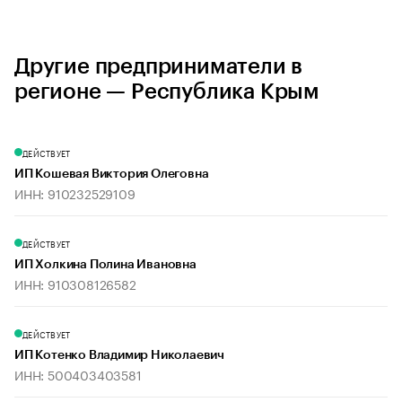
Другие предприниматели в
регионе — Республика Крым
ДЕЙСТВУЕТ
ИП Кошевая Виктория Олеговна
ИНН: 910232529109
ДЕЙСТВУЕТ
ИП Холкина Полина Ивановна
ИНН: 910308126582
ДЕЙСТВУЕТ
ИП Котенко Владимир Николаевич
ИНН: 500403403581