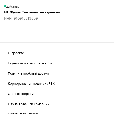
ДЕЙСТВУЕТ
ИП Жулай Светлана Геннадьевна
ИНН: 910915313659
О проекте
Поделиться новостью на РБК
Получить пробный доступ
Корпоративная подписка РБК
Стать экспертом
Отзывы о вашей компании
Поделиться кейсом