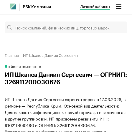
Личный кабинет
РБК Компании
Главная
ИП Шкапов Даниил Сергеевич
ДЕЙСТВУЕТ
ОБНОВЛЕНО
ИП Шкапов Даниил Сергеевич — ОГРНИП:
326911200030676
ИП Шкапов Даниил Сергеевич зарегистрирован 17.03.2026, в
регионе — Республика Крым. Основной вид деятельности:
Деятельность информационных служб прочая, не включенная
в другие группировки. ИП присвоены реквизиты ИНН:
910210840180 и ОГРНИП: 326911200030676.
Данные получены из публичных государственных источников.