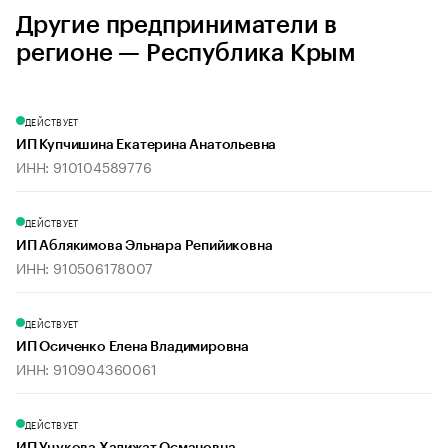
Другие предприниматели в
регионе — Республика Крым
ДЕЙСТВУЕТ
ИП Купчишина Екатерина Анатольевна
ИНН: 910104589776
ДЕЙСТВУЕТ
ИП Аблякимова Эльнара Репийиковна
ИНН: 910506178007
ДЕЙСТВУЕТ
ИП Осиченко Елена Владимировна
ИНН: 910904360061
ДЕЙСТВУЕТ