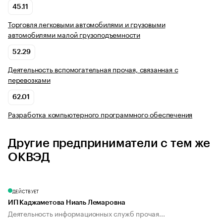
45.11
Торговля легковыми автомобилями и грузовыми
автомобилями малой грузоподъемности
52.29
Деятельность вспомогательная прочая, связанная с
перевозками
62.01
Разработка компьютерного программного обеспечения
Другие предприниматели с тем же
ОКВЭД
ДЕЙСТВУЕТ
ИП Каджаметова Ниаль Лемаровна
Деятельность информационных служб прочая...