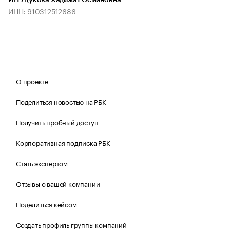
ИП Уцукова Хадижат Османовна
ИНН: 910312512686
О проекте
Поделиться новостью на РБК
Получить пробный доступ
Корпоративная подписка РБК
Стать экспертом
Отзывы о вашей компании
Поделиться кейсом
Создать профиль группы компаний