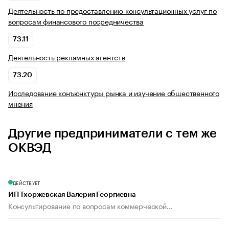
Деятельность по предоставлению консультационных услуг по
вопросам финансового посредничества
73.11
Деятельность рекламных агентств
73.20
Исследование конъюнктуры рынка и изучение общественного
мнения
Другие предприниматели с тем же
ОКВЭД
ДЕЙСТВУЕТ
ИП Тхоржевская Валерия Георгиевна
Консультирование по вопросам коммерческой...