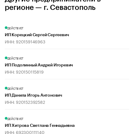
регионе — г. Севастополь
ДЕЙСТВУЕТ
ИП Корецкий Сергей Сергеевич
ИНН: 920159146963
ДЕЙСТВУЕТ
ИП Подолинный Андрей Игоревич
ИНН: 920150115819
ДЕЙСТВУЕТ
ИП Данила Игорь Антонович
ИНН: 920152392582
ДЕЙСТВУЕТ
ИП Хитрова Светлана Геннадьевна
ИНН: 692300111140