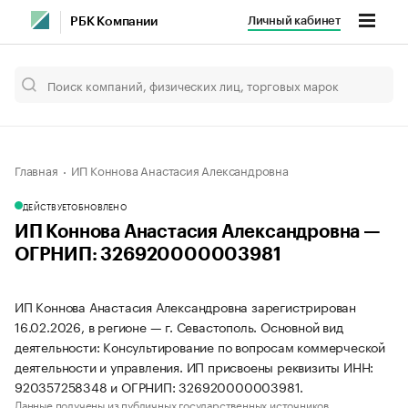
Личный кабинет
РБК Компании
Главная
ИП Коннова Анастасия Александровна
ДЕЙСТВУЕТ
ОБНОВЛЕНО
ИП Коннова Анастасия Александровна —
ОГРНИП: 326920000003981
ИП Коннова Анастасия Александровна зарегистрирован
16.02.2026, в регионе — г. Севастополь. Основной вид
деятельности: Консультирование по вопросам коммерческой
деятельности и управления. ИП присвоены реквизиты ИНН:
920357258348 и ОГРНИП: 326920000003981.
Данные получены из публичных государственных источников.