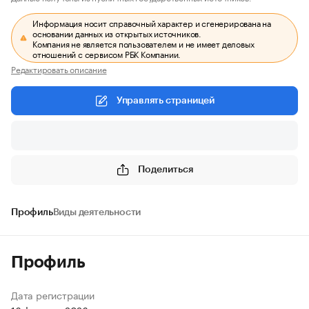
Информация носит справочный характер и сгенерирована на
основании данных из открытых источников.
Компания не является пользователем и не имеет деловых
отношений с сервисом РБК Компании.
Редактировать описание
Управлять страницей
Поделиться
Профиль
Виды деятельности
Профиль
Дата регистрации