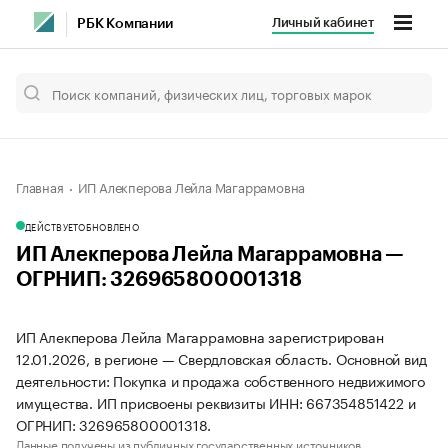
Личный кабинет
РБК Компании
Главная
ИП Алекперова Лейла Магаррамовна
ДЕЙСТВУЕТ
ОБНОВЛЕНО
ИП Алекперова Лейла Магаррамовна —
ОГРНИП: 326965800001318
ИП Алекперова Лейла Магаррамовна зарегистрирован
12.01.2026, в регионе — Свердловская область. Основной вид
деятельности: Покупка и продажа собственного недвижимого
имущества. ИП присвоены реквизиты ИНН: 667354851422 и
ОГРНИП: 326965800001318.
Данные получены из публичных государственных источников.