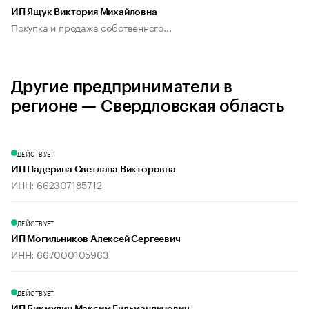
ИП Ящук Виктория Михайловна
Покупка и продажа собственного...
Другие предприниматели в
регионе — Свердловская область
ДЕЙСТВУЕТ
ИП Падерина Светлана Викторовна
ИНН: 662307185712
ДЕЙСТВУЕТ
ИП Могильников Алексей Сергеевич
ИНН: 667000105963
ДЕЙСТВУЕТ