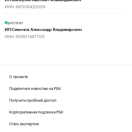
ИП Бикмулин Максим Гильмандинович
ИНН: 661106422009
ДЕЙСТВУЕТ
ИП Симонов Александр Владимирович
ИНН: 665911467700
О проекте
Поделиться новостью на РБК
Получить пробный доступ
Корпоративная подписка РБК
Стать экспертом