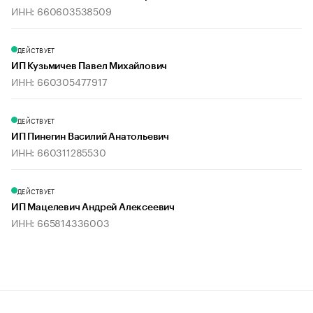
ИНН: 660603538509
ДЕЙСТВУЕТ
ИП Кузьмичев Павел Михайлович
ИНН: 660305477917
ДЕЙСТВУЕТ
ИП Пинегин Василий Анатольевич
ИНН: 660311285530
ДЕЙСТВУЕТ
ИП Мацелевич Андрей Алексеевич
ИНН: 665814336003