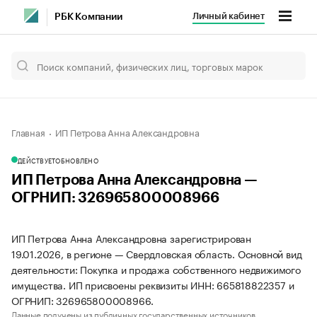
Личный кабинет
РБК Компании
Главная
ИП Петрова Анна Александровна
ДЕЙСТВУЕТ
ОБНОВЛЕНО
ИП Петрова Анна Александровна —
ОГРНИП: 326965800008966
ИП Петрова Анна Александровна зарегистрирован
19.01.2026, в регионе — Свердловская область. Основной вид
деятельности: Покупка и продажа собственного недвижимого
имущества. ИП присвоены реквизиты ИНН: 665818822357 и
ОГРНИП: 326965800008966.
Данные получены из публичных государственных источников.