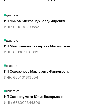
ДЕЙСТВУЕТ
ИП Миков Александр Владимирович
ИНН: 661000209552
ДЕЙСТВУЕТ
ИП Меньшенина Екатерина Михайловна
ИНН: 661304150692
ДЕЙСТВУЕТ
ИП Селезенева Маргарита Фанильевна
ИНН: 665401813504
ДЕЙСТВУЕТ
ИП Скородумова Юлия Валерьевна
ИНН: 666002344806