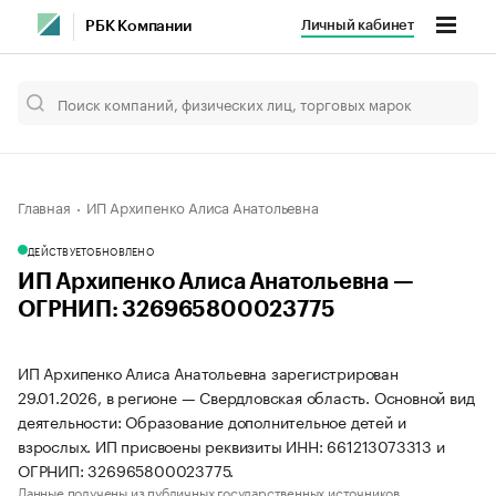
Личный кабинет
РБК Компании
Главная
ИП Архипенко Алиса Анатольевна
ДЕЙСТВУЕТ
ОБНОВЛЕНО
ИП Архипенко Алиса Анатольевна —
ОГРНИП: 326965800023775
ИП Архипенко Алиса Анатольевна зарегистрирован
29.01.2026, в регионе — Свердловская область. Основной вид
деятельности: Образование дополнительное детей и
взрослых. ИП присвоены реквизиты ИНН: 661213073313 и
ОГРНИП: 326965800023775.
Данные получены из публичных государственных источников.