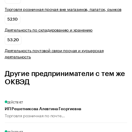
Торговля розничная прочая вне магазинов, палаток, рынков
52.10
Деятельность по складированию и хранению
53.20
Деятельность почтовой связи прочая и курьерская
деятельность
Другие предприниматели с тем же
ОКВЭД
ДЕЙСТВУЕТ
ИП Решетникова Алевтина Георгиевна
Торговля розничная по почте...
ДЕЙСТВУЕТ