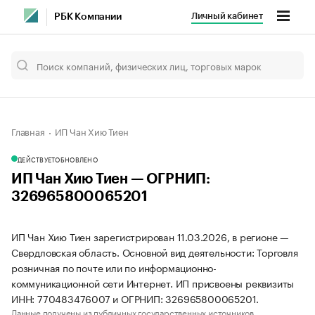
Личный кабинет
РБК Компании
Главная
ИП Чан Хию Тиен
ДЕЙСТВУЕТ
ОБНОВЛЕНО
ИП Чан Хию Тиен — ОГРНИП:
326965800065201
ИП Чан Хию Тиен зарегистрирован 11.03.2026, в регионе —
Свердловская область. Основной вид деятельности: Торговля
розничная по почте или по информационно-
коммуникационной сети Интернет. ИП присвоены реквизиты
ИНН: 770483476007 и ОГРНИП: 326965800065201.
Данные получены из публичных государственных источников.