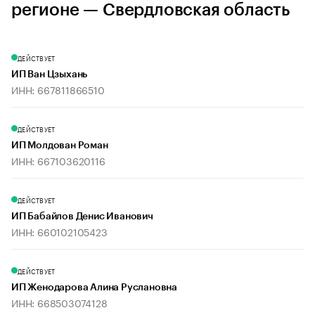
регионе — Свердловская область
ДЕЙСТВУЕТ
ИП Ван Цзыхань
ИНН: 667811866510
ДЕЙСТВУЕТ
ИП Молдован Роман
ИНН: 667103620116
ДЕЙСТВУЕТ
ИП Бабайлов Денис Иванович
ИНН: 660102105423
ДЕЙСТВУЕТ
ИП Женодарова Алина Руслановна
ИНН: 668503074128