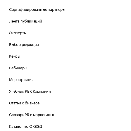
Сертифицированные партнеры
Лента публикаций
Эксперты
Выбор редакции
Кейсы
Вебинары
Мероприятия
Учебник РБК Компании
Статьи о бизнесе
Словарь PR и маркетинга
Каталог по ОКВЭД