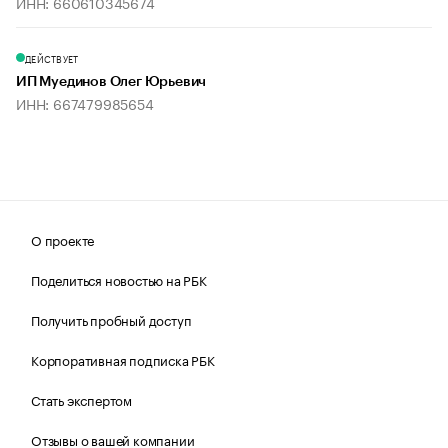
ИНН: 660610345674
ДЕЙСТВУЕТ
ИП Муединов Олег Юрьевич
ИНН: 667479985654
О проекте
Поделиться новостью на РБК
Получить пробный доступ
Корпоративная подписка РБК
Стать экспертом
Отзывы о вашей компании