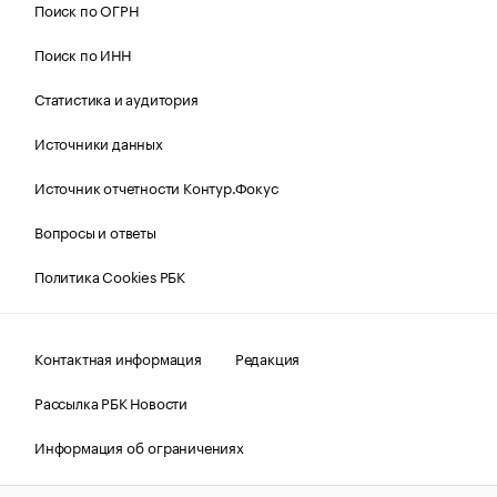
Поиск по ОГРН
Поиск по ИНН
Статистика и аудитория
Источники данных
Источник отчетности Контур.Фокус
Вопросы и ответы
Политика Cookies РБК
Контактная информация
Редакция
Рассылка РБК Новости
Информация об ограничениях
Правовая информация
О соблюдении авторских прав