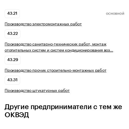
43.21
ОСНОВНОЙ
Производство электромонтажных работ
43.22
Производство санитарно-технических работ, монтаж
отопительных систем и систем кондиционирования воз…
43.29
Производство прочих строительно-монтажных работ
43.31
Производство штукатурных работ
Другие предприниматели с тем же
ОКВЭД