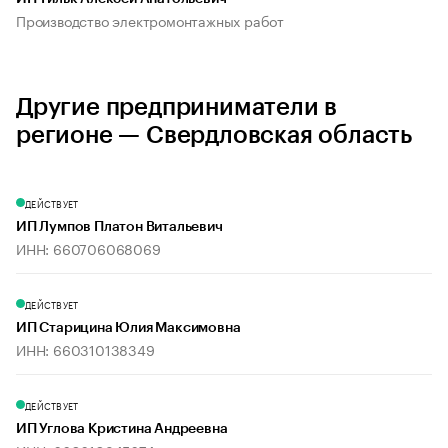
Производство электромонтажных работ
Другие предприниматели в
регионе — Свердловская область
ДЕЙСТВУЕТ
ИП Лумпов Платон Витальевич
ИНН: 660706068069
ДЕЙСТВУЕТ
ИП Старицина Юлия Максимовна
ИНН: 660310138349
ДЕЙСТВУЕТ
ИП Углова Кристина Андреевна