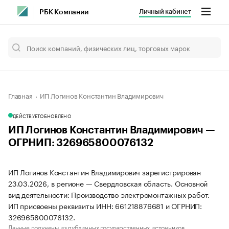
Личный кабинет
РБК Компании
Главная
ИП Логинов Константин Владимирович
ДЕЙСТВУЕТ
ОБНОВЛЕНО
ИП Логинов Константин Владимирович —
ОГРНИП: 326965800076132
ИП Логинов Константин Владимирович зарегистрирован
23.03.2026, в регионе — Свердловская область. Основной
вид деятельности: Производство электромонтажных работ.
ИП присвоены реквизиты ИНН: 661218876681 и ОГРНИП:
326965800076132.
Данные получены из публичных государственных источников.