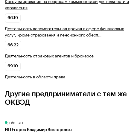
Консультирование по вопросам коммерческой деятельности и
управления
66.19
Деятельность вспомогательная прочая в сфере финансовых
услуг, кроме страхования и пенсионного обесп…
66.22
Деятельность страховых агентов и брокеров
69.10
Деятельность в области права
Другие предприниматели с тем же
ОКВЭД
ДЕЙСТВУЕТ
ИП Егоров Владимир Викторович