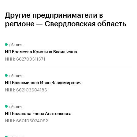
Другие предприниматели в
регионе — Свердловская область
ДЕЙСТВУЕТ
ИП Еремеева Кристина Васильевна
ИНН: 662709311371
ДЕЙСТВУЕТ
ИП Вазенмиллер Иван Владимирович
ИНН: 662103604186
ДЕЙСТВУЕТ
ИП Базанова Елена Анатольевна
ИНН: 660106924092