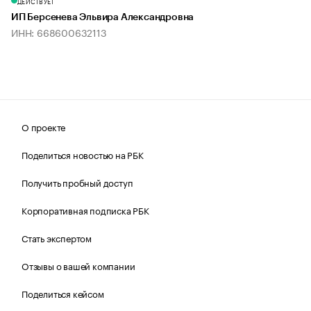
ДЕЙСТВУЕТ
ИП Берсенева Эльвира Александровна
ИНН: 668600632113
О проекте
Поделиться новостью на РБК
Получить пробный доступ
Корпоративная подписка РБК
Стать экспертом
Отзывы о вашей компании
Поделиться кейсом