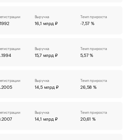
регистрации
Выручка
Темп прироста
.1992
16,1 млрд ₽
-7,57 %
регистрации
Выручка
Темп прироста
.1994
15,7 млрд ₽
5,57 %
регистрации
Выручка
Темп прироста
0.2005
14,5 млрд ₽
26,58 %
регистрации
Выручка
Темп прироста
9.2007
14,1 млрд ₽
20,61 %