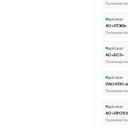
Производство 
ДЕЙСТВУЕТ
АО «ПТЖБ»
Производство 
ДЕЙСТВУЕТ
АО «БСЗ»
Производство
ДЕЙСТВУЕТ
ПАО НПО «
Производство
ДЕЙСТВУЕТ
АО «ПРОТО
Производство