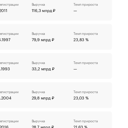
регистрации
Выручка
Темп прироста
.2011
116,3 млрд ₽
—
регистрации
Выручка
Темп прироста
6.1997
79,9 млрд ₽
23,83 %
регистрации
Выручка
Темп прироста
.1993
33,2 млрд ₽
—
регистрации
Выручка
Темп прироста
4.2004
29,8 млрд ₽
23,03 %
регистрации
Выручка
Темп прироста
.2016
28,7 млрд ₽
21,63 %