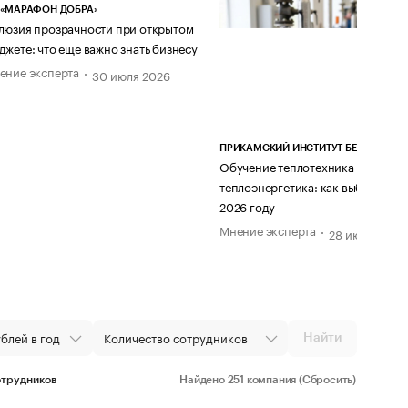
 «МАРАФОН ДОБРА»
люзия прозрачности при открытом
джете: что еще важно знать бизнесу
ение эксперта
30 июля 2026
ПРИКАМСКИЙ ИНСТИТУТ БЕЗОПАСНО
Обучение теплотехника и
теплоэнергетика: как выбрать кур
2026 году
Мнение эксперта
28 июля 2026
Найти
отрудников
Найдено
251 компания
(Сбросить)