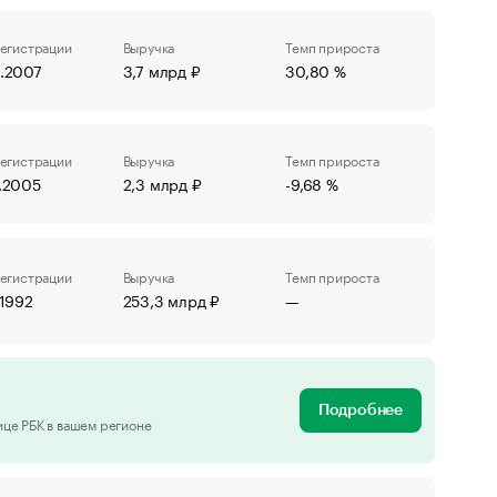
регистрации
Выручка
Темп прироста
8.2007
3,7 млрд ₽
30,80 %
регистрации
Выручка
Темп прироста
9.2005
2,3 млрд ₽
-9,68 %
регистрации
Выручка
Темп прироста
.1992
253,3 млрд ₽
—
Подробнее
ице РБК в вашем регионе