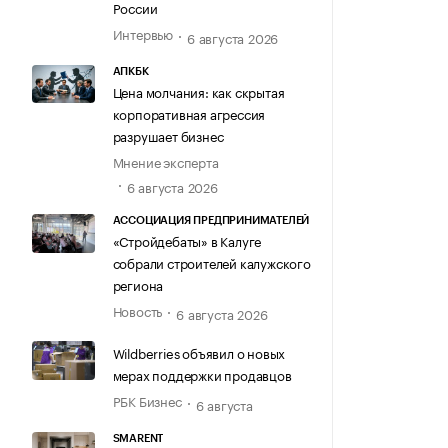
России
Интервью
6 августа 2026
АПКБК
Цена молчания: как скрытая
корпоративная агрессия
разрушает бизнес
Мнение эксперта
6 августа 2026
АССОЦИАЦИЯ ПРЕДПРИНИМАТЕЛЕЙ
«Стройдебаты» в Калуге
собрали строителей калужского
региона
Новость
6 августа 2026
Wildberries объявил о новых
мерах поддержки продавцов
РБК Бизнес
6 августа
SMARENT