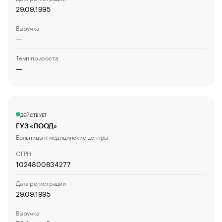
29.09.1995
Выручка
—
Темп прироста
—
ДЕЙСТВУЕТ
ГУЗ «ЛООД»
Больницы и медицинские центры
ОГРН
1024800834277
Дата регистрации
29.09.1995
Выручка