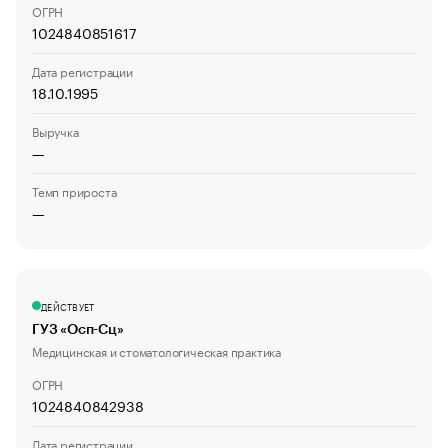
ОГРН
1024840851617
Дата регистрации
18.10.1995
Выручка
—
Темп прироста
—
ДЕЙСТВУЕТ
ГУЗ «Осп-Сц»
Медицинская и стоматологическая практика
ОГРН
1024840842938
Дата регистрации