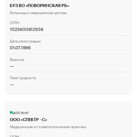
БУЗ ВО «ПОВОРИНСКАЯ РБ»
Больницы и медицинские центры
ОГРН
1023600612936
Дата регистрации
01.07.1996
Выручка
—
Темп прироста
—
ДЕЙСТВУЕТ
ООО «СПЕКТР - С»
Медицинская и стоматологическая практика
ОГРН