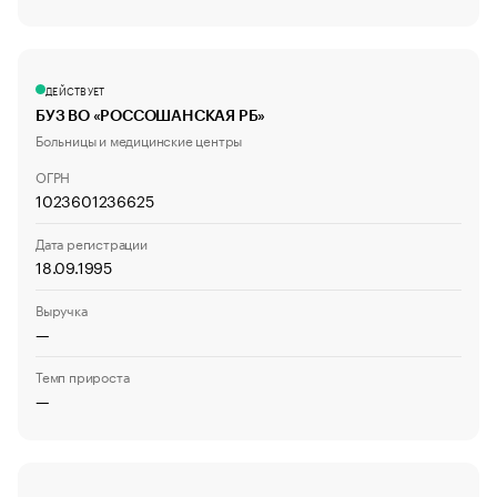
ДЕЙСТВУЕТ
БУЗ ВО «РОССОШАНСКАЯ РБ»
Больницы и медицинские центры
ОГРН
1023601236625
Дата регистрации
18.09.1995
Выручка
—
Темп прироста
—