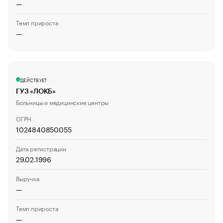
—
Темп прироста
—
ДЕЙСТВУЕТ
ГУЗ «ЛОКБ»
Больницы и медицинские центры
ОГРН
1024840850055
Дата регистрации
29.02.1996
Выручка
—
Темп прироста
—