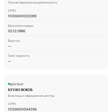
Прочая медицинская деятельность
ОГРН
1033600032289
Дата регистрации
02.12.1996
Выручка
—
Темп прироста
—
ДЕЙСТВУЕТ
БУЗ ВО ВОКОБ
Больницы и медицинские центры
ОГРН
1033600044356