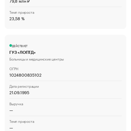
79,8 млн ₽
Темп прироста
23,58 %
ДЕЙСТВУЕТ
ГУЗ «ЛОПТД»
Больницы и медицинские центры
ОГРН
1024800835102
Дата регистрации
21.09.1995
Выручка
—
Темп прироста
—