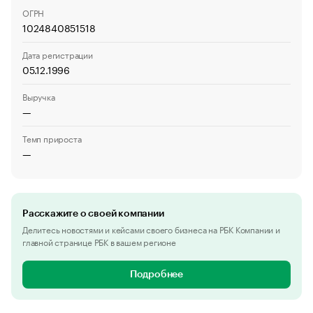
ОГРН
1024840851518
Дата регистрации
05.12.1996
Выручка
—
Темп прироста
—
Расскажите о своей компании
Делитесь новостями и кейсами своего бизнеса на РБК Компании и
главной странице РБК в вашем регионе
Подробнее