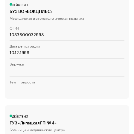
ДЕЙСТВУЕТ
БУЗ ВО «ВОКЦПИБС»
Медицинская и стоматологическая практика
ОГРН
1033600032993
Дата регистрации
10.12.1996
Выручка
—
Темп прироста
—
ДЕЙСТВУЕТ
ГУЗ «Липецкая ГП № 4»
Больницы и медицинские центры