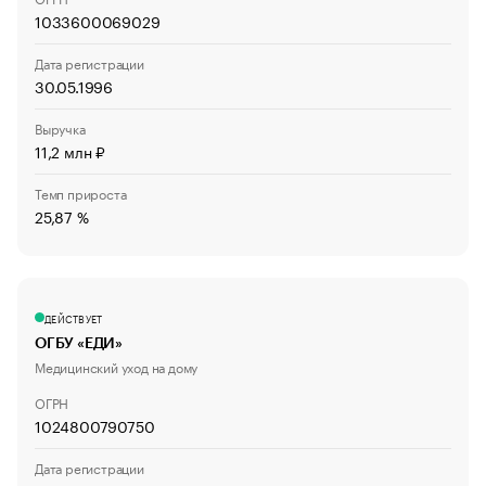
1033600069029
Дата регистрации
30.05.1996
Выручка
11,2 млн ₽
Темп прироста
25,87 %
ДЕЙСТВУЕТ
ОГБУ «ЕДИ»
Медицинский уход на дому
ОГРН
1024800790750
Дата регистрации