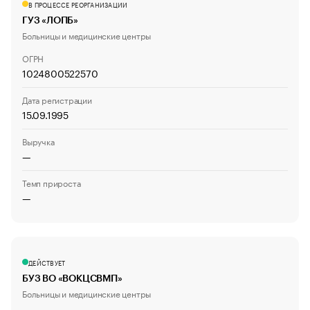
В ПРОЦЕССЕ РЕОРГАНИЗАЦИИ
ГУЗ «ЛОПБ»
Больницы и медицинские центры
ОГРН
1024800522570
Дата регистрации
15.09.1995
Выручка
—
Темп прироста
—
ДЕЙСТВУЕТ
БУЗ ВО «ВОКЦСВМП»
Больницы и медицинские центры