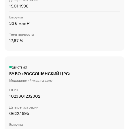
19.01.1996
Выручка
33,6 млн ₽
Темп прироста
17,87 %
ДЕЙСТВУЕТ
БУ ВО «РОССОШАНСКИЙ ЦРС»
Медицинский уход на дому
ОГРН
1023601232302
Дата регистрации
06.12.1995
Выручка