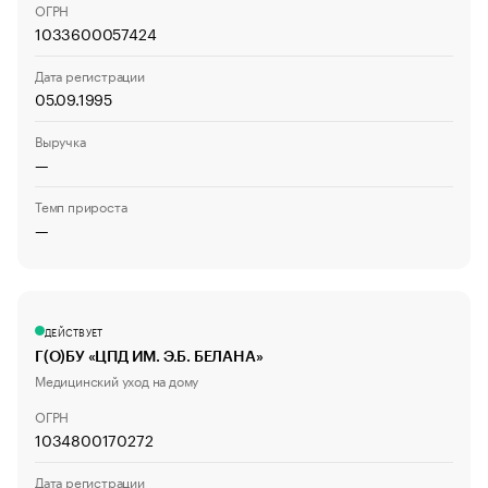
ОГРН
1033600057424
Дата регистрации
05.09.1995
Выручка
—
Темп прироста
—
ДЕЙСТВУЕТ
Г(О)БУ «ЦПД ИМ. Э.Б. БЕЛАНА»
Медицинский уход на дому
ОГРН
1034800170272
Дата регистрации