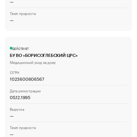
—
Темп прироста
—
ДЕЙСТВУЕТ
БУ ВО «БОРИСОГЛЕБСКИЙ ЦРС»
Медицинский уход на дому
ОГРН
1023600606567
Дата регистрации
05.12.1995
Выручка
—
Темп прироста
—