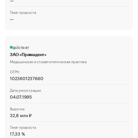
—
Темп прироста
—
ДЕЙСТВУЕТ
ЗАО «Примадент»
Медицинская и стоматологическая практика
ОГРН
1023601237660
Дата регистрации
04.07.1995
Выручка
32,8 млн ₽
Темп прироста
17,33 %