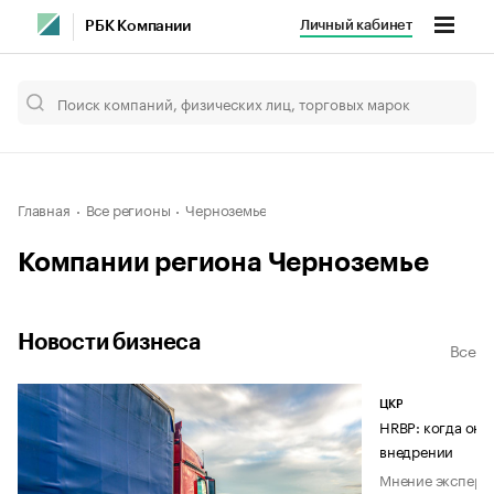
Личный кабинет
РБК Компании
Главная
Все регионы
Черноземье
Компании региона Черноземье
Новости бизнеса
Все
ЦКР
HRBP: когда он 
внедрении
Мнение эксперт