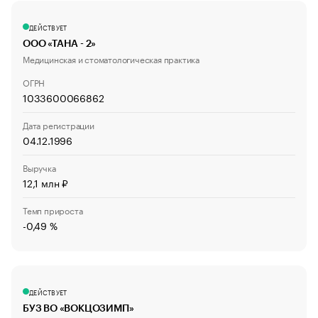
ДЕЙСТВУЕТ
ООО «ТАНА - 2»
Медицинская и стоматологическая практика
ОГРН
1033600066862
Дата регистрации
04.12.1996
Выручка
12,1 млн ₽
Темп прироста
-0,49 %
ДЕЙСТВУЕТ
БУЗ ВО «ВОКЦОЗИМП»