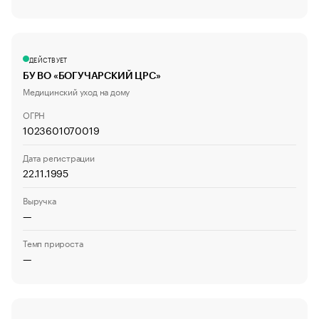
ДЕЙСТВУЕТ
БУ ВО «БОГУЧАРСКИЙ ЦРС»
Медицинский уход на дому
ОГРН
1023601070019
Дата регистрации
22.11.1995
Выручка
—
Темп прироста
—