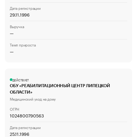
Дата регистрации
29.11.1996
Выручка
—
Темп прироста
—
ДЕЙСТВУЕТ
ОБУ «РЕАБИЛИТАЦИОННЫЙ ЦЕНТР ЛИПЕЦКОЙ
ОБЛАСТИ»
Медицинский уход на дому
ОГРН
1024800790563
Дата регистрации
25.11.1996