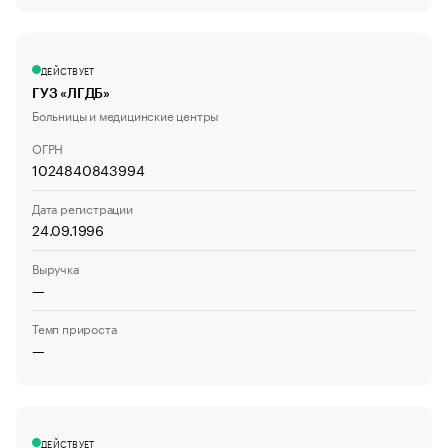
ДЕЙСТВУЕТ
ГУЗ «ЛГДБ»
Больницы и медицинские центры
ОГРН
1024840843994
Дата регистрации
24.09.1996
Выручка
—
Темп прироста
—
ДЕЙСТВУЕТ