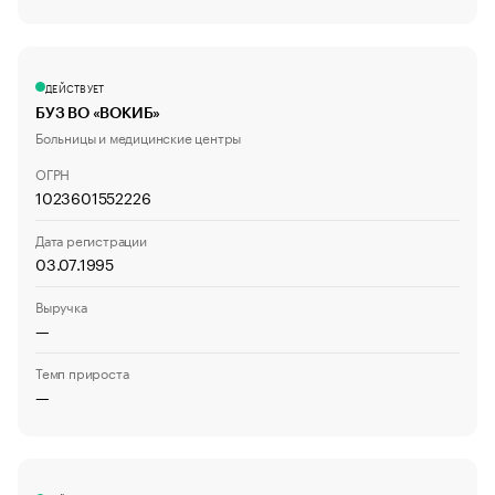
ДЕЙСТВУЕТ
БУЗ ВО «ВОКИБ»
Больницы и медицинские центры
ОГРН
1023601552226
Дата регистрации
03.07.1995
Выручка
—
Темп прироста
—