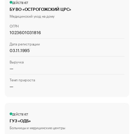
ДЕЙСТВУЕТ
БУ ВО «ОСТРОГОЖСКИЙ ЦРС»
Медицинский уход на дому
ОГРН
1023601031816
Дата регистрации
03.11.1995
Выручка
—
Темп прироста
—
ДЕЙСТВУЕТ
ГУЗ «ОДБ»
Больницы и медицинские центры