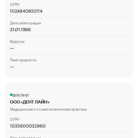
ОГРН
1024840832114
Дата регистрации
31.01.1996
Выручка
—
Темп прироста
—
ДЕЙСТВУЕТ
ООО «ДЕНТ ЛАЙН»
Медицинская и стоматологическая практика
ОГРН
1033600032960
Дата регистрации