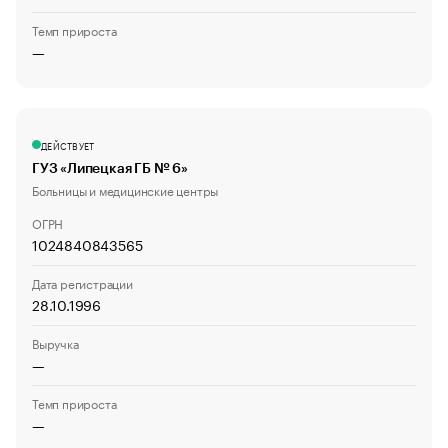
Темп прироста
—
ДЕЙСТВУЕТ
ГУЗ «Липецкая ГБ № 6»
Больницы и медицинские центры
ОГРН
1024840843565
Дата регистрации
28.10.1996
Выручка
—
Темп прироста
—