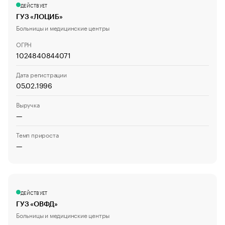
ДЕЙСТВУЕТ
ГУЗ «ЛОЦИБ»
Больницы и медицинские центры
ОГРН
1024840844071
Дата регистрации
05.02.1996
Выручка
—
Темп прироста
—
ДЕЙСТВУЕТ
ГУЗ «ОВФД»
Больницы и медицинские центры