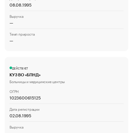
08.08.1995
Выручка
—
Темп прироста
—
ДЕЙСТВУЕТ
КУЗ ВО «БПНД»
Больницы и медицинские центры
ОГРН
1023600615125
Дата регистрации
02.08.1995
Выручка