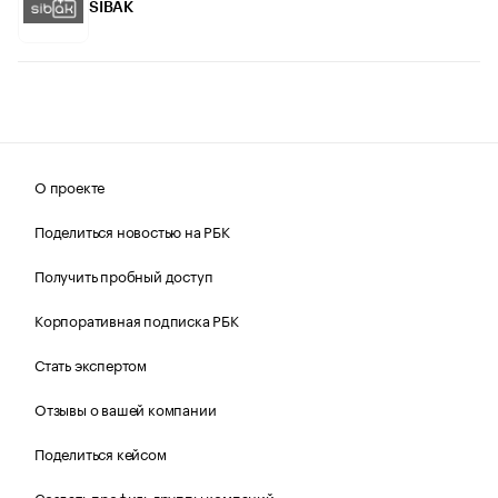
SIBAK
О проекте
Поделиться новостью на РБК
Получить пробный доступ
Корпоративная подписка РБК
Стать экспертом
Отзывы о вашей компании
Поделиться кейсом
Создать профиль группы компаний