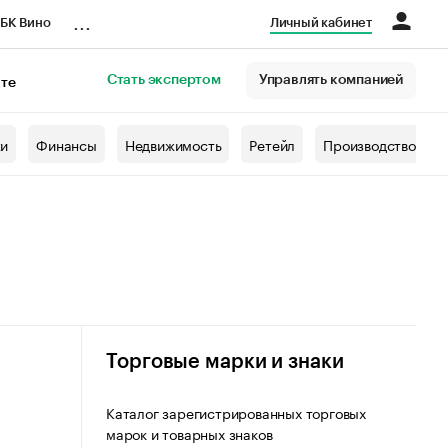
...
БК Вино
Личный кабинет
Стать экспертом
Управлять компанией
кте
азета
жи
Финансы
Недвижимость
Ретейл
Производство
Торговые марки и знаки
Каталог зарегистрированных торговых
марок и товарных знаков