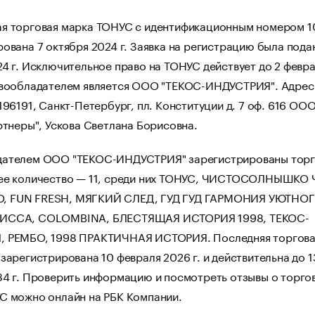
я торговая марка ТОНУС с идентификационным номером 
ована 7 октября 2024 г. Заявка на регистрацию была пода
4 г. Исключительное право на ТОНУС действует до 2 февр
авообладателем является ООО "ТЕКОС-ИНДУСТРИЯ". Адрес
196191, Санкт-Петербург, пл. Конституции д. 7 оф. 616 ОО
ртнеры", Ускова Светлана Борисовна.
ателем ООО "ТЕКОС-ИНДУСТРИЯ" зарегистрированы тор
ее количество — 11, среди них ТОНУС, ЧИСТОСОЛНЫШКО
 FUN FRESH, МЯГКИЙ СЛЕД, ГУД ГУД ГАРМОНИЯ УЮТНО
ИССА, COLOMBINA, БЛЕСТЯЩАЯ ИСТОРИЯ 1998, ТЕКОС-
 РЕМБО, 1998 ПРАКТИЧНАЯ ИСТОРИЯ. Последняя торгова
зарегистрирована 10 февраля 2026 г. и действительна до 1
34 г. Проверить информацию и посмотреть отзывы о торго
С можно онлайн на РБК Компании.