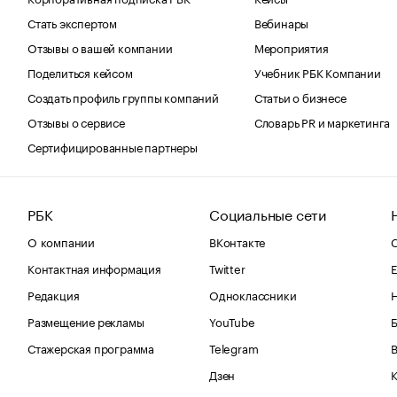
Стать экспертом
Вебинары
Отзывы о вашей компании
Мероприятия
Поделиться кейсом
Учебник РБК Компании
Создать профиль группы компаний
Статьи о бизнесе
Отзывы о сервисе
Словарь PR и маркетинга
Сертифицированные партнеры
РБК
Социальные сети
О компании
ВКонтакте
С
Контактная информация
Twitter
Е
Редакция
Одноклассники
Размещение рекламы
YouTube
Стажерская программа
Telegram
В
Дзен