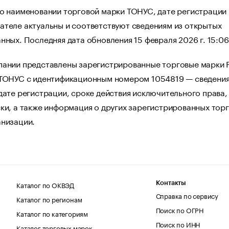
 о наименовании торговой марки ТОНУС, дате регистрации 
ателе актуальны и соответствуют сведениям из открытых
нных. Последняя дата обновления 15 февраля 2026 г. 15:06
пании представлены зарегистрированные торговые марки 
 ТОНУС с идентификационным номером 1054819 — сведения
дате регистрации, сроке действия исключительного права,
ки, а также информация о других зарегистрированных тор
анизации.
Каталог по ОКВЭД
Контакты
Справка по сервису
Каталог по регионам
Поиск по ОГРН
Каталог по категориям
Поиск по ИНН
Каталог торговых марок