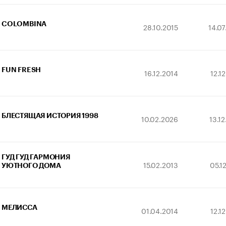
COLOMBINA
28.10.2015
14.0
FUN FRESH
16.12.2014
12.1
БЛЕСТЯЩАЯ ИСТОРИЯ 1998
10.02.2026
13.1
ГУД ГУД ГАРМОНИЯ
15.02.2013
05.1
УЮТНОГО ДОМА
МЕЛИССА
01.04.2014
12.1