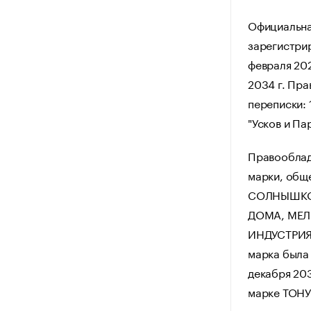
Официальна
зарегистрир
февраля 202
2034 г. Пр
переписки: 
"Усков и Па
Правооблад
марки, общ
СОЛНЫШКО,
ДОМА, МЕЛ
ИНДУСТРИЯ,
марка была 
декабря 20
марке ТОНУ