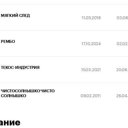
МЯГКИЙ СЛЕД
11.05.2018
03.08
РЕМБО
17.10.2024
02.02
ТЕКОС-ИНДУСТРИЯ
15.03.2021
20.08
ЧИСТОСОЛНЫШКО ЧИСТО
09.02.2011
26.04
СОЛНЫШКО
ание