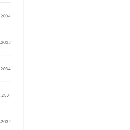
7.2034
2.2032
2.2034
2.2031
2.2032