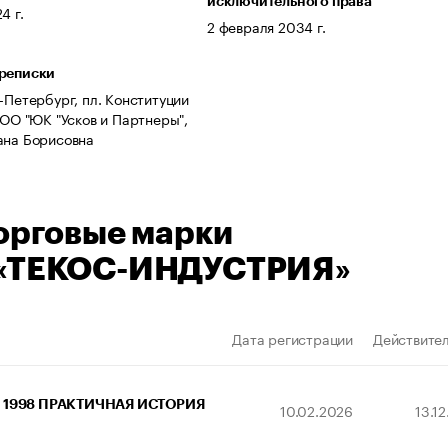
исключительного права
4 г.
2 февраля 2034 г.
ереписки
т-Петербург, пл. Конституции
ООО "ЮК "Усков и Партнеры",
ана Борисовна
орговые марки
«ТЕКОС-ИНДУСТРИЯ»
Дата регистрации
Действител
1998 ПРАКТИЧНАЯ ИСТОРИЯ
10.02.2026
13.1