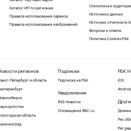
Статистика и аудитори
Каталог ИП по регионам
Источники данных
Правила использования сервиса
Источник отчетности 
Правила использования изображений
Вопросы и ответы
Политика Cookies РБК
Новости регионов
Подписки
РБК Н
анкт-Петербург и область
Подписка на РБК
iOS
катеринбург
Androi
Уведомления
Новосибирск
Други
RSS Новости
Башкортостан
Оповещения RBC.ru
Домены
ологодская область
Рег.об
Калининград
Рег.ре