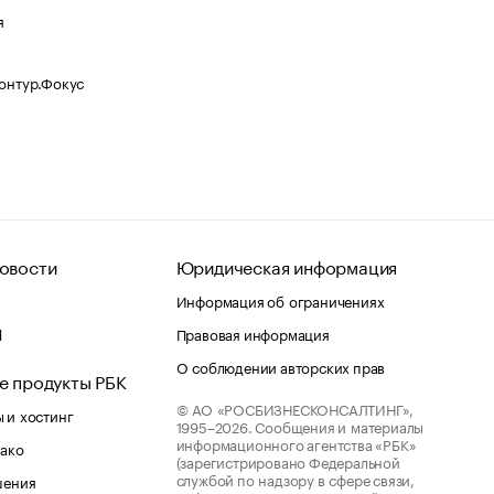
я
Контур.Фокус
овости
Юридическая информация
Информация об ограничениях
d
Правовая информация
О соблюдении авторских прав
е продукты РБК
© АО «РОСБИЗНЕСКОНСАЛТИНГ»,
 и хостинг
1995–2026.
Сообщения и материалы
информационного агентства «РБК»
лако
(зарегистрировано Федеральной
службой по надзору в сфере связи,
шения