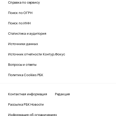
Справка по сервису
Поиск по ОГРН
Поиск по ИНН
Статистика и аудитория
Источники данных
Источник отчетности Контур.Фокус
Вопросы и ответы
Политика Cookies РБК
Контактная информация
Редакция
Рассылка РБК Новости
Информация об ограничениях