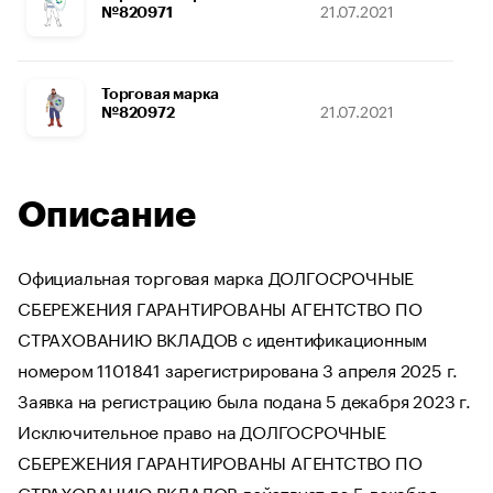
21.07.2021
01.0
№820971
Торговая марка
21.07.2021
01.0
№820972
Описание
Официальная торговая марка ДОЛГОСРОЧНЫЕ
СБЕРЕЖЕНИЯ ГАРАНТИРОВАНЫ АГЕНТСТВО ПО
СТРАХОВАНИЮ ВКЛАДОВ с идентификационным
номером 1101841 зарегистрирована 3 апреля 2025 г.
Заявка на регистрацию была подана 5 декабря 2023 г.
Исключительное право на ДОЛГОСРОЧНЫЕ
СБЕРЕЖЕНИЯ ГАРАНТИРОВАНЫ АГЕНТСТВО ПО
СТРАХОВАНИЮ ВКЛАДОВ действует до 5 декабря