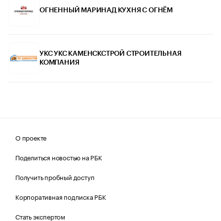
ОГНЕННЫЙ МАРИНАД КУХНЯ С ОГНЁМ
УКС УКС КАМЕНСКСТРОЙ СТРОИТЕЛЬНАЯ
КОМПАНИЯ
О проекте
Поделиться новостью на РБК
Получить пробный доступ
Корпоративная подписка РБК
Стать экспертом