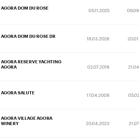
AGORA DOM DU ROSE
05.11.2025
09.09
AGORA DOM DU ROSE DR
18.03.2026
20.01
AGORA RESERVE YACHTING
02.07.2018
21.0
AGORA
AGORA SALUTE
17.04.2008
05.0
AGORA VILLAGE AGORA
20.04.2023
21.0
WINERY