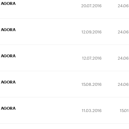
AGORA
20.07.2016
24.06
AGORA
12.09.2016
24.06
AGORA
12.07.2016
24.06
AGORA
15.08.2016
24.06
AGORA
11.03.2016
15.0