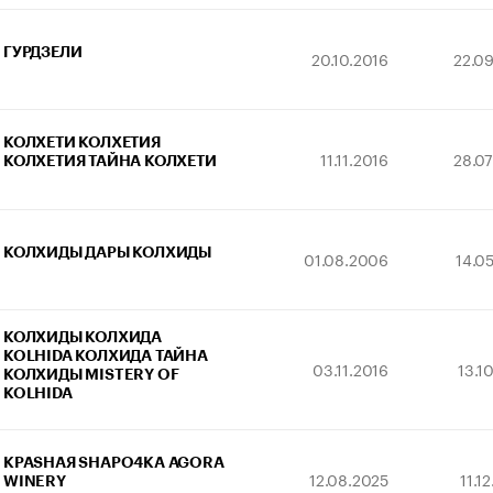
ГУРДЗЕЛИ
20.10.2016
22.0
КОЛХЕТИ КОЛХЕТИЯ
11.11.2016
28.0
КОЛХЕТИЯ ТАЙНА КОЛХЕТИ
КОЛХИДЫ ДАРЫ КОЛХИДЫ
01.08.2006
14.0
КОЛХИДЫ КОЛХИДА
KOLHIDA КОЛХИДА ТАЙНА
03.11.2016
13.1
КОЛХИДЫ MISTERY OF
KOLHIDA
КРАSНАЯ SHAPO4KA AGORA
12.08.2025
11.1
WINERY