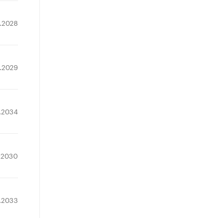
2.2028
6.2029
.2034
.2030
2.2033