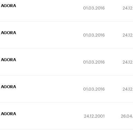
AGORA
01.03.2016
24.1
AGORA
01.03.2016
24.1
AGORA
01.03.2016
24.1
AGORA
01.03.2016
24.1
AGORA
24.12.2001
26.04