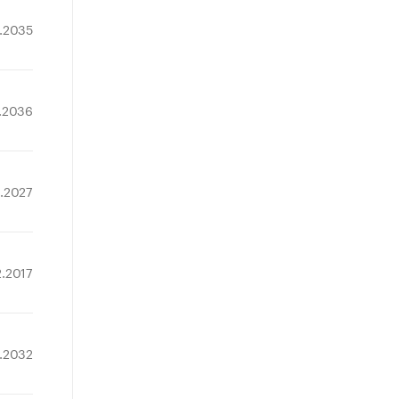
.2035
.2036
4.2027
2.2017
7.2032