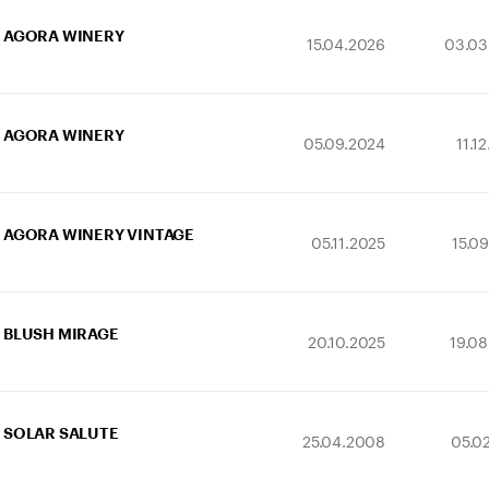
AGORA WINERY
15.04.2026
03.03
AGORA WINERY
05.09.2024
11.1
AGORA WINERY VINTAGE
05.11.2025
15.0
BLUSH MIRAGE
20.10.2025
19.0
SOLAR SALUTE
25.04.2008
05.0