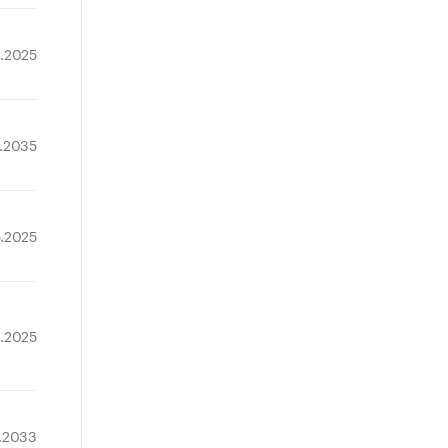
9.2025
7.2035
5.2025
0.2025
2.2033