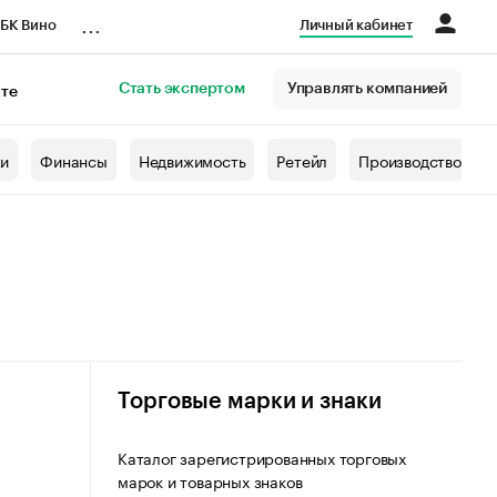
...
БК Вино
Личный кабинет
Стать экспертом
Управлять компанией
кте
азета
жи
Финансы
Недвижимость
Ретейл
Производство
Торговые марки и знаки
Каталог зарегистрированных торговых
марок и товарных знаков