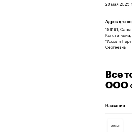
28 мая 2025 г
Адрес для п
196191, Санкт
Конституции, 
"Усков и Пар
Сергеевна
Все т
ООО 
Название