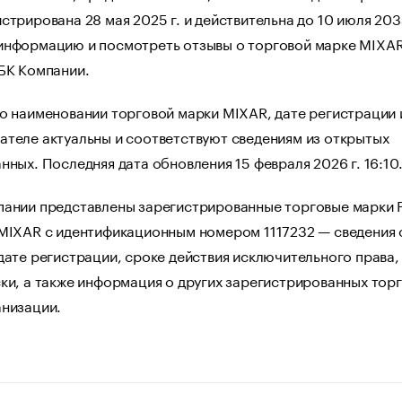
стрирована 28 мая 2025 г. и действительна до 10 июля 2034
информацию и посмотреть отзывы о торговой марке MIXA
РБК Компании.
о наименовании торговой марки MIXAR, дате регистрации 
ателе актуальны и соответствуют сведениям из открытых
нных. Последняя дата обновления 15 февраля 2026 г. 16:10
пании представлены зарегистрированные торговые марки 
 MIXAR с идентификационным номером 1117232 — сведения 
дате регистрации, сроке действия исключительного права,
ки, а также информация о других зарегистрированных тор
анизации.