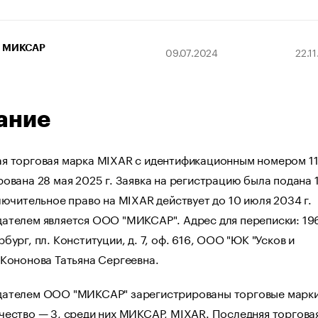
МИКСАР
09.07.2024
22.1
ание
я торговая марка MIXAR с идентификационным номером 1
ована 28 мая 2025 г. Заявка на регистрацию была подана 
лючительное право на MIXAR действует до 10 июля 2034 г.
ателем является ООО "МИКСАР". Адрес для переписки: 196
бург, пл. Конституции, д. 7, оф. 616, ООО "ЮК "Усков и
 Кононова Татьяна Сергеевна.
ателем ООО "МИКСАР" зарегистрированы торговые марки
чество — 3, среди них МИКСАР, MIXAR. Последняя торгова