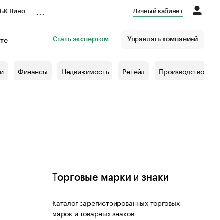
...
БК Вино
Личный кабинет
Стать экспертом
Управлять компанией
кте
азета
жи
Финансы
Недвижимость
Ретейл
Производство
Торговые марки и знаки
Каталог зарегистрированных торговых
марок и товарных знаков