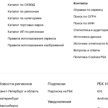
Каталог по ОКВЭД
Контакты
Справка по сервису
Каталог по регионам
Поиск по ОГРН
Каталог по категориям
Поиск по ИНН
Каталог торговых марок
Статистика и аудитори
Каталог ИП по регионам
Источники данных
Правила использования сервиса
Источник отчетности 
Правила использования изображений
Вопросы и ответы
Политика Cookies РБК
Новости регионов
Подписки
РБК Н
анкт-Петербург и область
Подписка на РБК
iOS
катеринбург
Androi
Уведомления
Новосибирск