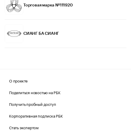
Торговая марка №111920
СИАНГ БА СИАНГ
О проекте
Поделиться новостью на РБК
Получить пробный доступ
Корпоративная подписка РБК
Стать экспертом