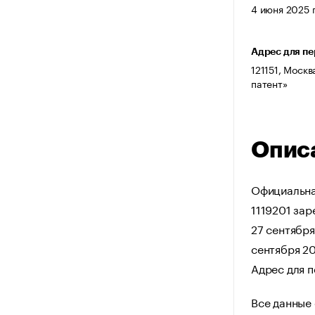
4 июня 2025 г
Адрес для п
121151, Москв
патент»
Опис
Официальна
1119201 зар
27 сентября
сентября 2
Адрес для п
Все данные 