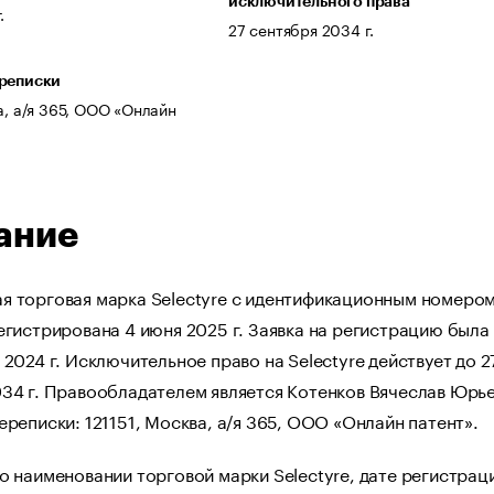
исключительного права
.
27 сентября 2034 г.
ереписки
а, а/я 365, ООО «Онлайн
ание
я торговая марка Selectyre с идентификационным номеро
егистрирована 4 июня 2025 г. Заявка на регистрацию была
 2024 г. Исключительное право на Selectyre действует до 2
034 г. Правообладателем является Котенков Вячеслав Юрье
ереписки: 121151, Москва, а/я 365, ООО «Онлайн патент».
о наименовании торговой марки Selectyre, дате регистрац