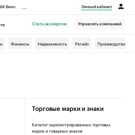
...
БК Вино
Личный кабинет
Стать экспертом
Управлять компанией
кте
азета
жи
Финансы
Недвижимость
Ретейл
Производство
Торговые марки и знаки
Каталог зарегистрированных торговых
марок и товарных знаков