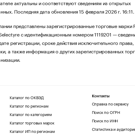
ателе актуальны и соответствуют сведениям из открытых
нных. Последняя дата обновления 15 февраля 2026 г. 16:11.
пании представлены зарегистрированные торговые марки 
Selectyre с идентификационным номером 1119201 — сведен
дате регистрации, сроке действия исключительного права,
ки, а также информация о других зарегистрированных тор
анизации.
Каталог по ОКВЭД
Контакты
Справка по сервису
Каталог по регионам
Поиск по ОГРН
Каталог по категориям
Поиск по ИНН
Каталог торговых марок
Статистика и аудитори
Каталог ИП по регионам