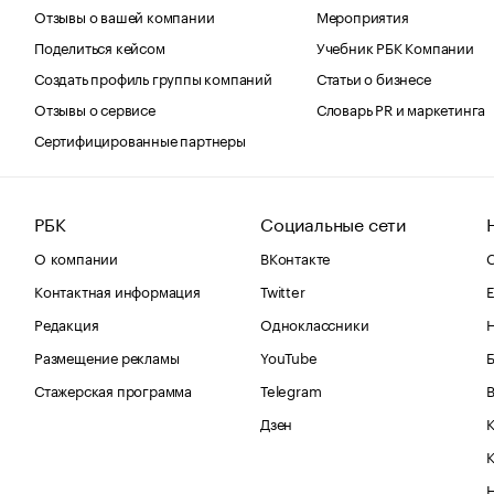
Отзывы о вашей компании
Мероприятия
Поделиться кейсом
Учебник РБК Компании
Создать профиль группы компаний
Статьи о бизнесе
Отзывы о сервисе
Словарь PR и маркетинга
Сертифицированные партнеры
РБК
Социальные сети
О компании
ВКонтакте
С
Контактная информация
Twitter
Е
Редакция
Одноклассники
Размещение рекламы
YouTube
Стажерская программа
Telegram
В
Дзен
К