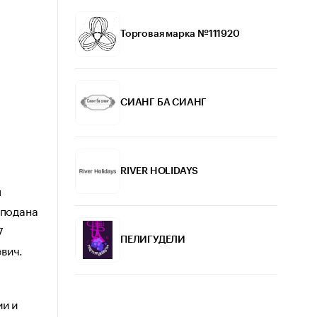
Торговая марка №111920
СИАНГ БА СИАНГ
RIVER HOLIDAYS
м
 подана
7
ПЕЛИГУДЕЛИ
вич.
ии и