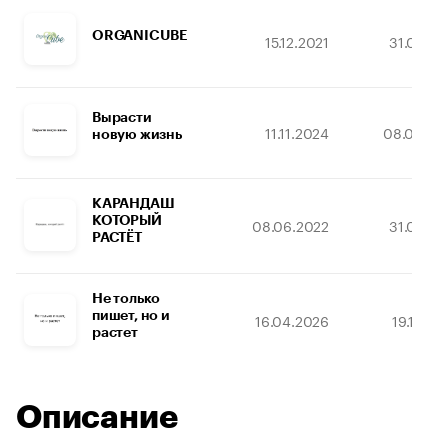
ORGANICUBE
15.12.2021
31.03.20
Вырасти
11.11.2024
08.02.20
новую жизнь
КАРАНДАШ
КОТОРЫЙ
08.06.2022
31.03.20
РАСТЁТ
Не только
пишет, но и
16.04.2026
19.12.20
растет
Описание