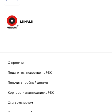
MINAMI
О проекте
Поделиться новостью на РБК
Получить пробный доступ
Корпоративная подписка РБК
Стать экспертом
Отзывы о вашей компании