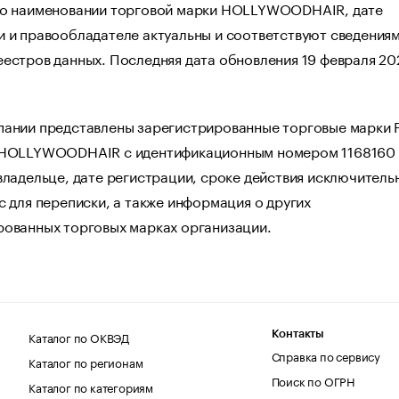
 о наименовании торговой марки HOLLYWOODHAIR, дате
 и правообладателе актуальны и соответствуют сведениям
естров данных. Последняя дата обновления 19 февраля 202
пании представлены зарегистрированные торговые марки 
 HOLLYWOODHAIR с идентификационным номером 1168160
владельце, дате регистрации, сроке действия исключитель
с для переписки, а также информация о других
рованных торговых марках организации.
Каталог по ОКВЭД
Контакты
Справка по сервису
Каталог по регионам
Поиск по ОГРН
Каталог по категориям