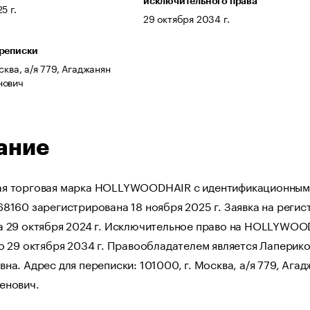
исключительного права
5 г.
29 октября 2034 г.
ереписки
сква, а/я 779, Агаджанян
нович
ание
я торговая марка HOLLYWOODHAIR с идентификационным
8160 зарегистрирована 18 ноября 2025 г. Заявка на реги
а 29 октября 2024 г. Исключительное право на HOLLYWO
о 29 октября 2034 г. Правообладателем является Лаперико
на. Адрес для переписки: 101000, г. Москва, а/я 779, Агад
енович.