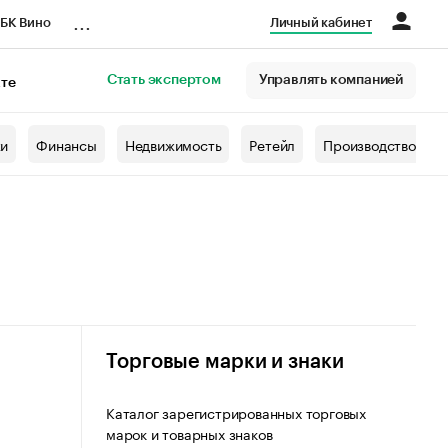
...
БК Вино
Личный кабинет
Стать экспертом
Управлять компанией
кте
азета
жи
Финансы
Недвижимость
Ретейл
Производство
Торговые марки и знаки
Каталог зарегистрированных торговых
марок и товарных знаков