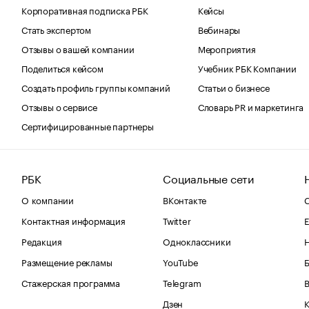
Корпоративная подписка РБК
Кейсы
Стать экспертом
Вебинары
Отзывы о вашей компании
Мероприятия
Поделиться кейсом
Учебник РБК Компании
Создать профиль группы компаний
Статьи о бизнесе
Отзывы о сервисе
Словарь PR и маркетинга
Сертифицированные партнеры
РБК
Социальные сети
О компании
ВКонтакте
С
Контактная информация
Twitter
Е
Редакция
Одноклассники
Размещение рекламы
YouTube
Стажерская программа
Telegram
В
Дзен