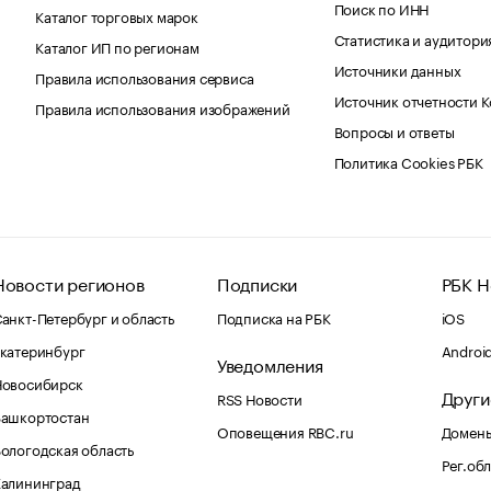
Поиск по ИНН
Каталог торговых марок
Статистика и аудитори
Каталог ИП по регионам
Источники данных
Правила использования сервиса
Источник отчетности 
Правила использования изображений
Вопросы и ответы
Политика Cookies РБК
Новости регионов
Подписки
РБК Н
анкт-Петербург и область
Подписка на РБК
iOS
катеринбург
Androi
Уведомления
Новосибирск
Други
RSS Новости
Башкортостан
Оповещения RBC.ru
Домены
ологодская область
Рег.об
Калининград