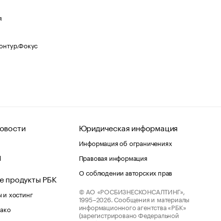
я
Контур.Фокус
овости
Юридическая информация
Информация об ограничениях
d
Правовая информация
О соблюдении авторских прав
е продукты РБК
© АО «РОСБИЗНЕСКОНСАЛТИНГ»,
 и хостинг
1995–2026.
Сообщения и материалы
информационного агентства «РБК»
лако
(зарегистрировано Федеральной