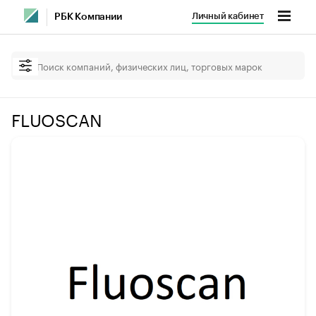
Личный кабинет
РБК Компании
FLUOSCAN