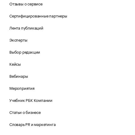
Отзывы о сервисе
Сертифицированные партнеры
Лента публикаций
Эксперты
Выбор редакции
Кейсы
Вебинары
Мероприятия
Учебник РБК Компании
Статьи о бизнесе
Словарь PR и маркетинга