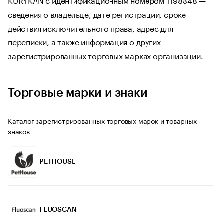
сведения о владельце, дате регистрации, сроке
действия исключительного права, адрес для
переписки, а также информация о других
зарегистрированных торговых марках организации.
Торговые марки и знаки
Каталог зарегистрированных торговых марок и товарных
знаков
PETHOUSE
FLUOSCAN