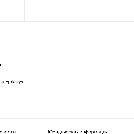
я
Контур.Фокус
овости
Юридическая информация