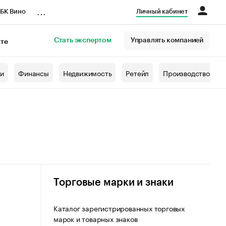
...
БК Вино
Личный кабинет
Стать экспертом
Управлять компанией
кте
азета
жи
Финансы
Недвижимость
Ретейл
Производство
Торговые марки и знаки
Каталог зарегистрированных торговых
марок и товарных знаков