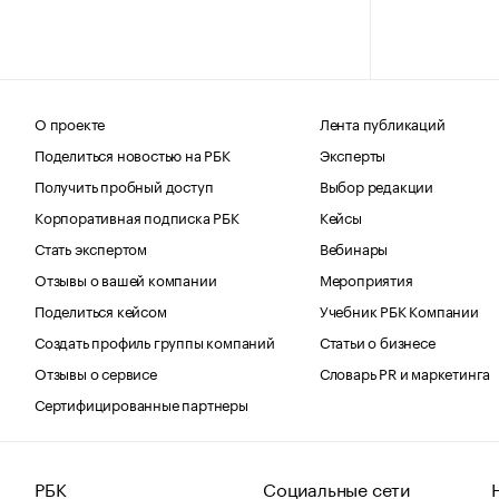
О проекте
Лента публикаций
Поделиться новостью на РБК
Эксперты
Получить пробный доступ
Выбор редакции
Корпоративная подписка РБК
Кейсы
Стать экспертом
Вебинары
Отзывы о вашей компании
Мероприятия
Поделиться кейсом
Учебник РБК Компании
Создать профиль группы компаний
Статьи о бизнесе
Отзывы о сервисе
Словарь PR и маркетинга
Сертифицированные партнеры
РБК
Социальные сети