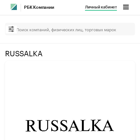
Личный кабинет
РБК Компании
RUSSALKA