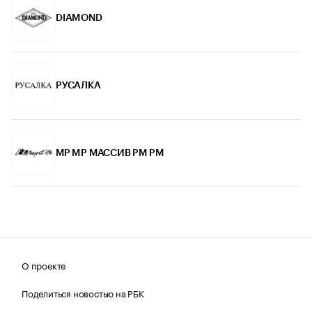
DIAMOND
РУСАЛКА
МР MP МАССИВ РМ PM
О проекте
Поделиться новостью на РБК