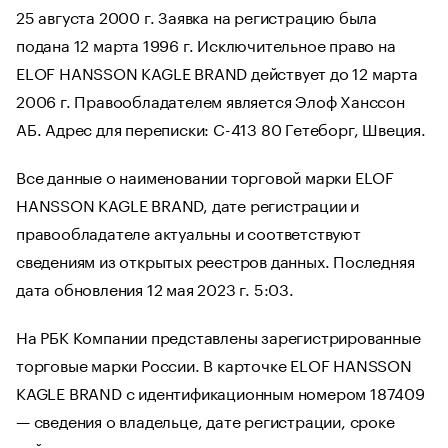
25 августа 2000 г. Заявка на регистрацию была
подана 12 марта 1996 г. Исключительное право на
ELOF HANSSON KAGLE BRAND действует до 12 марта
2006 г. Правообладателем является Элоф Ханссон
АБ. Адрес для переписки: С-413 80 Гетеборг, Швеция.
Все данные о наименовании торговой марки ELOF
HANSSON KAGLE BRAND, дате регистрации и
правообладателе актуальны и соответствуют
сведениям из открытых реестров данных. Последняя
дата обновления 12 мая 2023 г. 5:03.
На РБК Компании представлены зарегистрированные
торговые марки России. В карточке ELOF HANSSON
KAGLE BRAND с идентификационным номером 187409
— сведения о владельце, дате регистрации, сроке
действия исключительного права, адрес для