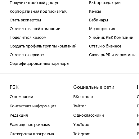
Получить пробный доступ
Выбор редакции
Корпоративная подписка РБК
Кейсы
Стать экспертом
Вебинары
Отзывы о вашей компании
Мероприятия
Поделиться кейсом
Учебник РБК Компании
Создать профиль группы компаний
Статьи о бизнесе
Отзывы о сервисе
Словарь PR и маркетинга
Сертифицированные партнеры
РБК
Социальные сети
О компании
ВКонтакте
С
Контактная информация
Twitter
Е
Редакция
Одноклассники
Размещение рекламы
YouTube
Стажерская программа
Telegram
В