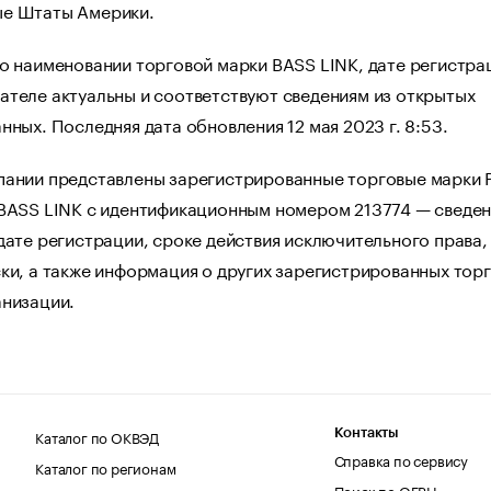
е Штаты Америки.
о наименовании торговой марки BASS LINK, дате регистра
ателе актуальны и соответствуют сведениям из открытых
нных. Последняя дата обновления 12 мая 2023 г. 8:53.
пании представлены зарегистрированные торговые марки 
 BASS LINK с идентификационным номером 213774 — сведен
дате регистрации, сроке действия исключительного права,
ки, а также информация о других зарегистрированных тор
анизации.
Каталог по ОКВЭД
Контакты
Справка по сервису
Каталог по регионам
Поиск по ОГРН