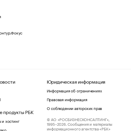
я
Контур.Фокус
овости
Юридическая информация
Информация об ограничениях
d
Правовая информация
О соблюдении авторских прав
е продукты РБК
© АО «РОСБИЗНЕСКОНСАЛТИНГ»,
 и хостинг
1995–2026.
Сообщения и материалы
информационного агентства «РБК»
лако