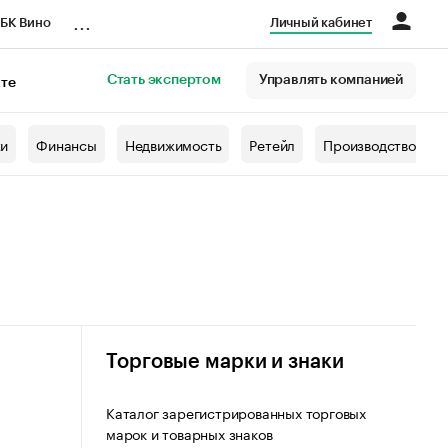
...
БК Вино
Личный кабинет
Стать экспертом
Управлять компанией
кте
азета
жи
Финансы
Недвижимость
Ретейл
Производство
Торговые марки и знаки
Каталог зарегистрированных торговых
марок и товарных знаков