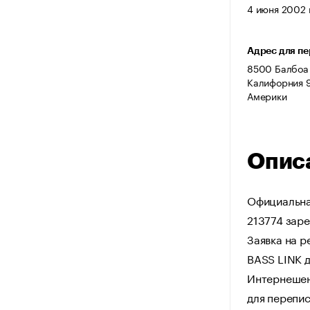
4 июня 2002 г
Адрес для п
8500 Балбоа 
Калифорния 
Америки
Опис
Официальна
213774 заре
Заявка на р
BASS LINK д
Интернешен
для перепис