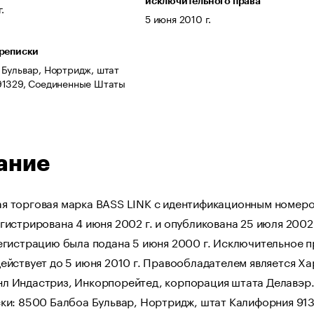
исключительного права
.
5 июня 2010 г.
ереписки
Бульвар, Нортридж, штат
91329, Соединенные Штаты
ание
я торговая марка BASS LINK с идентификационным номер
гистрирована 4 июня 2002 г. и опубликована 25 июля 2002 
егистрацию была подана 5 июня 2000 г. Исключительное п
ействует до 5 июня 2010 г. Правообладателем является Х
л Индастриз, Инкорпорейтед, корпорация штата Делавэр.
ки: 8500 Балбоа Бульвар, Нортридж, штат Калифорния 913