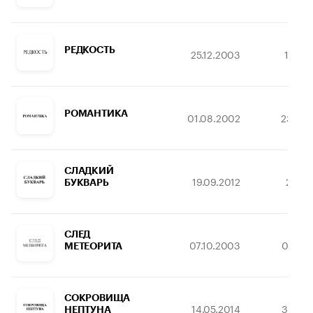
РЕДКОСТЬ
25.12.2003
10.12
РОМАНТИКА
01.08.2002
23.10.
СЛАДКИЙ
19.09.2012
25.10
БУКВАРЬ
СЛЕД
07.10.2003
06.12.
МЕТЕОРИТА
СОКРОВИЩА
14.05.2014
30.10.
НЕПТУНА