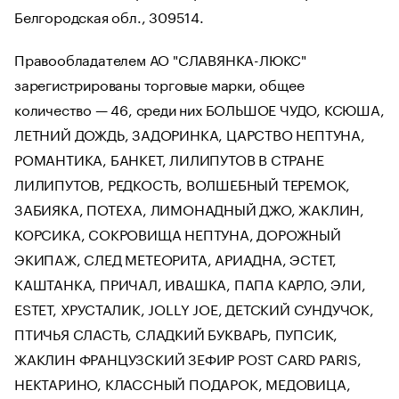
Белгородская обл., 309514.
Правообладателем АО "СЛАВЯНКА-ЛЮКС"
зарегистрированы торговые марки, общее
количество — 46, среди них БОЛЬШОЕ ЧУДО, КСЮША,
ЛЕТНИЙ ДОЖДЬ, ЗАДОРИНКА, ЦАРСТВО НЕПТУНА,
РОМАНТИКА, БАНКЕТ, ЛИЛИПУТОВ В СТРАНЕ
ЛИЛИПУТОВ, РЕДКОСТЬ, ВОЛШЕБНЫЙ ТЕРЕМОК,
ЗАБИЯКА, ПОТЕХА, ЛИМОНАДНЫЙ ДЖО, ЖАКЛИН,
КОРСИКА, СОКРОВИЩА НЕПТУНА, ДОРОЖНЫЙ
ЭКИПАЖ, СЛЕД МЕТЕОРИТА, АРИАДНА, ЭСТЕТ,
КАШТАНКА, ПРИЧАЛ, ИВАШКА, ПАПА КАРЛО, ЭЛИ,
ESTET, ХРУСТАЛИК, JOLLY JOE, ДЕТСКИЙ СУНДУЧОК,
ПТИЧЬЯ СЛАСТЬ, СЛАДКИЙ БУКВАРЬ, ПУПСИК,
ЖАКЛИН ФРАНЦУЗСКИЙ ЗЕФИР POST CARD PARIS,
НЕКТАРИНО, КЛАССНЫЙ ПОДАРОК, МЕДОВИЦА,