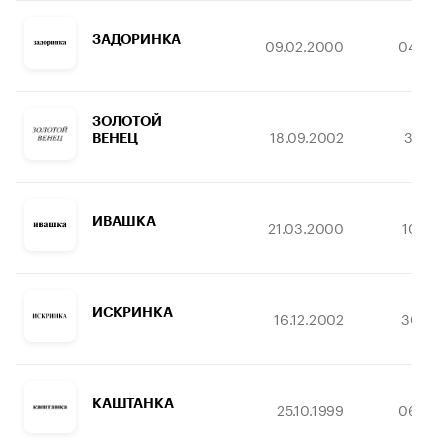
ЗАДОРИНКА
09.02.2000
04.08.
ЗОЛОТОЙ
18.09.2002
31.10.
ВЕНЕЦ
ИВАШКА
21.03.2000
10.08.
ИСКРИНКА
16.12.2002
30.03.
КАШТАНКА
25.10.1999
06.08.