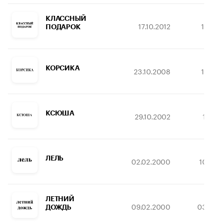
КЛАССНЫЙ
17.10.2012
15.06.
ПОДАРОК
КОРСИКА
23.10.2008
16.07.
КСЮША
29.10.2002
11.05
ЛЕЛЬ
02.02.2000
10.08.
ЛЕТНИЙ
09.02.2000
03.08.
ДОЖДЬ