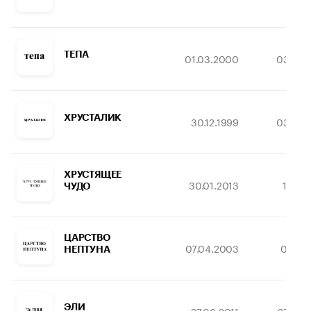
ТЕПА
01.03.2000
03.08.
ХРУСТАЛИК
30.12.1999
03.08.
ХРУСТЯЩЕЕ
30.01.2013
17.02
ЧУДО
ЦАРСТВО
07.04.2003
04.10.
НЕПТУНА
ЭЛИ