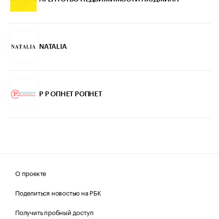
NATALIA
P Р ОПНЕТ РОПНЕТ
О проекте
Поделиться новостью на РБК
Получить пробный доступ