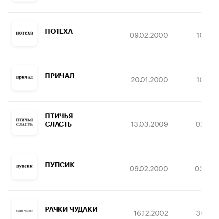
ПОТЕХА
09.02.2000
10.08.
ПРИЧАЛ
20.01.2000
10.08.
ПТИЧЬЯ
13.03.2009
02.04.
СЛАСТЬ
ПУПСИК
09.02.2000
03.08.
РАЧКИ ЧУДАКИ
16.12.2002
30.03.