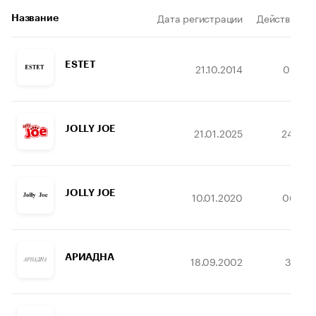
Дата регистрации
Действителе
Название
ESTET
21.10.2014
09.07.
JOLLY JOE
21.01.2025
24.04.
JOLLY JOE
10.01.2020
06.05.
АРИАДНА
18.09.2002
31.10.