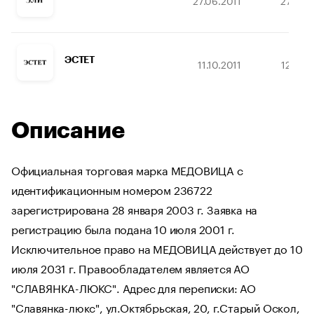
27.06.2011
27.08.
ЭСТЕТ
11.10.2011
12.03.
Описание
Официальная торговая марка МЕДОВИЦА с
идентификационным номером 236722
зарегистрирована 28 января 2003 г. Заявка на
регистрацию была подана 10 июля 2001 г.
Исключительное право на МЕДОВИЦА действует до 10
июля 2031 г. Правообладателем является АО
"СЛАВЯНКА-ЛЮКС". Адрес для переписки: АО
"Славянка-люкс", ул.Октябрьская, 20, г.Старый Оскол,