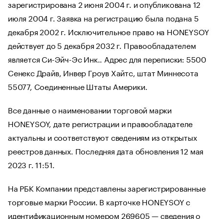
зарегистрирована 2 июня 2004 г. и опубликована 12
июля 2004 г. Заявка на регистрацию была подана 5
декабря 2002 г. Исключительное право на HONEYSOY
действует до 5 декабря 2032 г. Правообладателем
является Си-Эйч-Эс Инк.. Адрес для переписки: 5500
Сенекс Драйв, Инвер Гроув Хайтс, штат Миннесота
55077, Соединенные Штаты Америки.
Все данные о наименовании торговой марки
HONEYSOY, дате регистрации и правообладателе
актуальны и соответствуют сведениям из открытых
реестров данных. Последняя дата обновления 12 мая
2023 г. 11:51.
На РБК Компании представлены зарегистрированные
торговые марки России. В карточке HONEYSOY с
идентификационным номером 269605 — сведения о