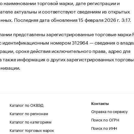
о наименовании торговой марки, дате регистрации и
ателе актуальны и соответствуют сведениям из открытых
нных. Последняя дата обновления 15 февраля 2026 г. 3:17.
пании представлены зарегистрированные торговые марки 
 с идентификационным номером 312964 — сведения о владе
рации, сроке действия исключительного права, адрес для
а также информация о других зарегистрированных торговы
анизации.
Каталог по ОКВЭД
Контакты
Справка по сервису
Каталог по регионам
Поиск по ОГРН
Каталог по категориям
Поиск по ИНН
Каталог торговых марок