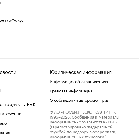
я
Контур.Фокус
овости
Юридическая информация
Информация об ограничениях
d
Правовая информация
О соблюдении авторских прав
е продукты РБК
© АО «РОСБИЗНЕСКОНСАЛТИНГ»,
 и хостинг
1995–2026.
Сообщения и материалы
информационного агентства «РБК»
лако
(зарегистрировано Федеральной
службой по надзору в сфере связи,
шения
информационных технологий