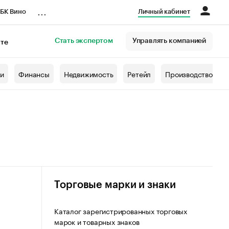
...
БК Вино
Личный кабинет
Стать экспертом
Управлять компанией
кте
азета
жи
Финансы
Недвижимость
Ретейл
Производство
Торговые марки и знаки
Каталог зарегистрированных торговых
марок и товарных знаков