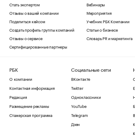
Стать экспертом
Вебинары
Отзывы о вашей компании
Мероприятия
Поделиться кейсом
Учебник РБК Компании
Создать профиль группы компаний
Статьи о бизнесе
Отзывы о сервисе
Словарь PR и маркетинга
Сертифицированные партнеры
РБК
Социальные сети
О компании
ВКонтакте
С
Контактная информация
Twitter
Е
Редакция
Одноклассники
Размещение рекламы
YouTube
Стажерская программа
Telegram
В
Дзен
К