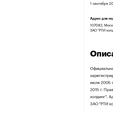
1 сентября 20
Адрес для п
107082, Москв
ЗАО "РТИ хол
Опис
Официальна
зарегистрир
июля 2005 г
2015 г. Пр
холдинг". А
ЗАО "РТИ хо