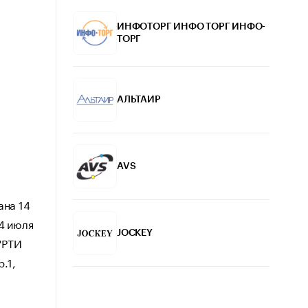
ИНФОТОРГ ИНФО ТОРГ ИНФО-
ТОРГ
АЛЬТАИР
AVS
ана 14
4 июля
JOCKEY
"РТИ
.1,