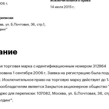
исключительного права
06 г.
14 июля 2015 г.
ереписки
а, ул. Б.Почтовая, 36, стр.1,
динг"
ание
я торговая марка с идентификационным номером 312964
ована 1 сентября 2006 г. Заявка на регистрацию была под
. Исключительное право на торговую марку действует до 1
авообладателем является Закрытое акционерное общество 
дрес для переписки: 107082, Москва, ул. Б.Почтовая, 36, стр
лдинг".