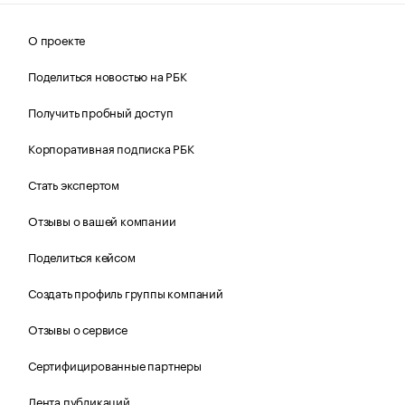
О проекте
Поделиться новостью на РБК
Получить пробный доступ
Корпоративная подписка РБК
Стать экспертом
Отзывы о вашей компании
Поделиться кейсом
Создать профиль группы компаний
Отзывы о сервисе
Сертифицированные партнеры
Лента публикаций