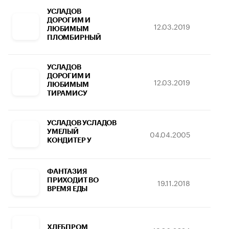
УСЛАДОВ
ДОРОГИМ И
12.03.2019
1
ЛЮБИМЫМ
ПЛОМБИРНЫЙ
УСЛАДОВ
ДОРОГИМ И
12.03.2019
1
ЛЮБИМЫМ
ТИРАМИСУ
УСЛАДОВ УСЛАДОВ
УМЕЛЫЙ
04.04.2005
22
КОНДИТЕР У
ФАНТАЗИЯ
ПРИХОДИТ ВО
19.11.2018
16
ВРЕМЯ ЕДЫ
ХЛЕБПРОМ