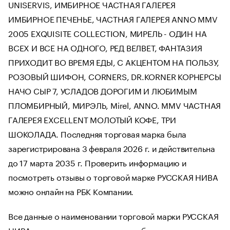
UNISERVIS, ИМБИРНОЕ ЧАСТНАЯ ГАЛЕРЕЯ
ИМБИРНОЕ ПЕЧЕНЬЕ, ЧАСТНАЯ ГАЛЕРЕЯ ANNO MMV
2005 EXQUISITE COLLECTION, МИРЕЛЬ - ОДИН НА
ВСЕХ И ВСЕ НА ОДНОГО, РЕД ВЕЛВЕТ, ФАНТАЗИЯ
ПРИХОДИТ ВО ВРЕМЯ ЕДЫ, С АКЦЕНТОМ НА ПОЛЬЗУ,
РОЗОВЫЙ ШИФОН, CORNERS, DR.KORNER КОРНЕРСЫ
НАЧО СЫР 7, УСЛАДОВ ДОРОГИМ И ЛЮБИМЫМ
ПЛОМБИРНЫЙ, МИРЭЛЬ, Mirel, ANNO. MMV ЧАСТНАЯ
ГАЛЕРЕЯ EXCELLENT МОЛОТЫЙ КОФЕ, ТРИ
ШОКОЛАДА. Последняя торговая марка была
зарегистрирована 3 февраля 2026 г. и действительна
до 17 марта 2035 г. Проверить информацию и
посмотреть отзывы о торговой марке РУССКАЯ НИВА
можно онлайн на РБК Компании.
Все данные о наименовании торговой марки РУССКАЯ
НИВА, дате регистрации и правообладателе