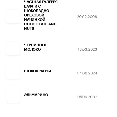
ЧАСТНАЯ ГАЛЕРЕЯ
ВАФЛИ С
ШОКОЛАДНО-
ОРЕХОВОЙ
20.02.2008
14
НАЧИНКОЙ
CHOCOLATE AND
NUTS
ЧЕРНИЧНОЕ
16.03.2023
04
МОЛОКО
ШОКОКРАНЧИ
04.06.2024
2
ЭЛЬМАРИНО
05.09.2002
18