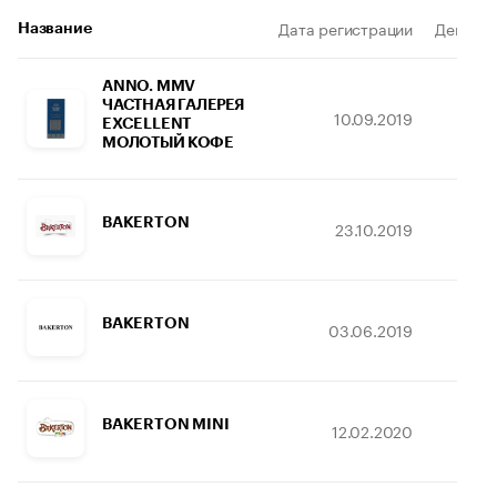
Дата регистрации
Действи
Название
ANNO. MMV
ЧАСТНАЯ ГАЛЕРЕЯ
10.09.2019
1
EXCELLENT
МОЛОТЫЙ КОФЕ
BAKERTON
23.10.2019
08
BAKERTON
03.06.2019
25
BAKERTON MINI
12.02.2020
15