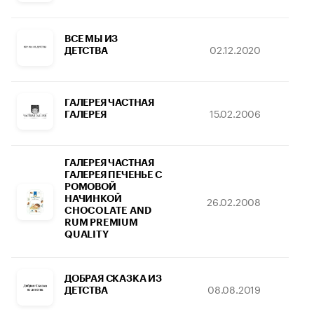
ВСЕ МЫ ИЗ
02.12.2020
11
ДЕТСТВА
ГАЛЕРЕЯ ЧАСТНАЯ
15.02.2006
06
ГАЛЕРЕЯ
ГАЛЕРЕЯ ЧАСТНАЯ
ГАЛЕРЕЯ ПЕЧЕНЬЕ С
РОМОВОЙ
НАЧИНКОЙ
26.02.2008
14
CHOCOLATE AND
RUM PREMIUM
QUALITY
ДОБРАЯ СКАЗКА ИЗ
08.08.2019
1
ДЕТСТВА