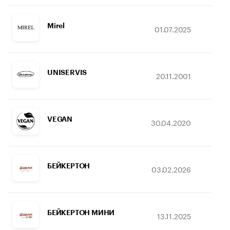
Mirel
01.07.2025
16
UNISERVIS
20.11.2001
27
VEGAN
30.04.2020
10
БЕЙКЕРТОН
03.02.2026
17
БЕЙКЕРТОН МИНИ
13.11.2025
17