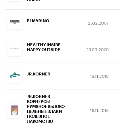
ELMARINO
26.12.2007
29
HEALTHY INSIDE -
23.03.2020
18
HAPPY OUTSIDE
JR.KORNER
19.11.2018
09
JR.KORNER
КОРНЕРСЫ
РУМЯНОЕ ЯБЛОКО
19.11.2018
09
ЦЕЛЬНЫЕ ЗЛАКИ
ПОЛЕЗНОЕ
ЛАКОМСТВО