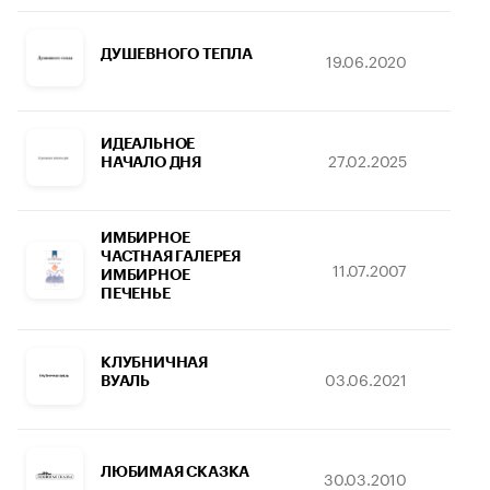
ДУШЕВНОГО ТЕПЛА
19.06.2020
1
ИДЕАЛЬНОЕ
27.02.2025
16
НАЧАЛО ДНЯ
ИМБИРНОЕ
ЧАСТНАЯ ГАЛЕРЕЯ
11.07.2007
05
ИМБИРНОЕ
ПЕЧЕНЬЕ
КЛУБНИЧНАЯ
03.06.2021
30
ВУАЛЬ
ЛЮБИМАЯ СКАЗКА
30.03.2010
09