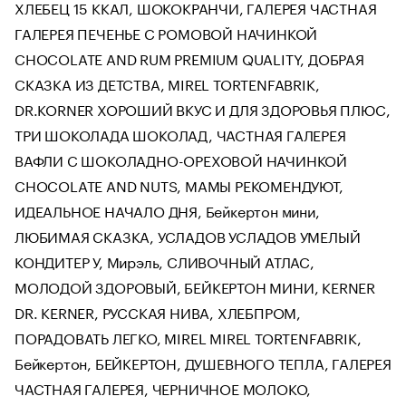
ХЛЕБЕЦ 15 ККАЛ, ШОКОКРАНЧИ, ГАЛЕРЕЯ ЧАСТНАЯ
ГАЛЕРЕЯ ПЕЧЕНЬЕ С РОМОВОЙ НАЧИНКОЙ
CHOCOLATE AND RUM PREMIUM QUALITY, ДОБРАЯ
СКАЗКА ИЗ ДЕТСТВА, MIREL TORTENFABRIK,
DR.KORNER ХОРОШИЙ ВКУС И ДЛЯ ЗДОРОВЬЯ ПЛЮС,
ТРИ ШОКОЛАДА ШОКОЛАД, ЧАСТНАЯ ГАЛЕРЕЯ
ВАФЛИ С ШОКОЛАДНО-ОРЕХОВОЙ НАЧИНКОЙ
CHOCOLATE AND NUTS, МАМЫ РЕКОМЕНДУЮТ,
ИДЕАЛЬНОЕ НАЧАЛО ДНЯ, Бейкертон мини,
ЛЮБИМАЯ СКАЗКА, УСЛАДОВ УСЛАДОВ УМЕЛЫЙ
КОНДИТЕР У, Мирэль, СЛИВОЧНЫЙ АТЛАС,
МОЛОДОЙ ЗДОРОВЫЙ, БЕЙКЕРТОН МИНИ, KERNER
DR. KERNER, РУССКАЯ НИВА, ХЛЕБПРОМ,
ПОРАДОВАТЬ ЛЕГКО, MIREL MIREL TORTENFABRIK,
Бейкертон, БЕЙКЕРТОН, ДУШЕВНОГО ТЕПЛА, ГАЛЕРЕЯ
ЧАСТНАЯ ГАЛЕРЕЯ, ЧЕРНИЧНОЕ МОЛОКО,