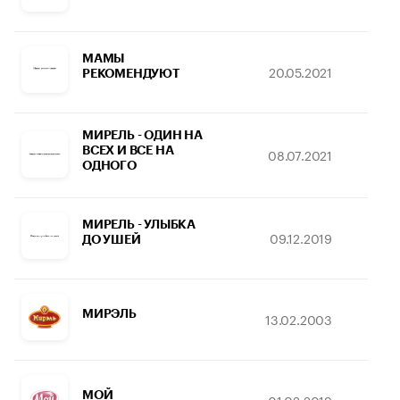
МАМЫ
20.05.2021
11
РЕКОМЕНДУЮТ
МИРЕЛЬ - ОДИН НА
ВСЕХ И ВСЕ НА
08.07.2021
06.
ОДНОГО
МИРЕЛЬ - УЛЫБКА
09.12.2019
05
ДО УШЕЙ
МИРЭЛЬ
13.02.2003
20
МОЙ