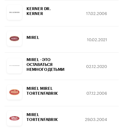
KERNER DR.
17.02.2006
31
KERNER
MIREL
10.02.2021
30
MIREL - ЭТО
ОСТАВАТЬСЯ
02.12.2020
11
НЕМНОГО ДЕТЬМИ
MIREL MIREL
07.12.2006
24
TORTENFABRIK
MIREL
29.03.2004
31
TORTENFABRIK