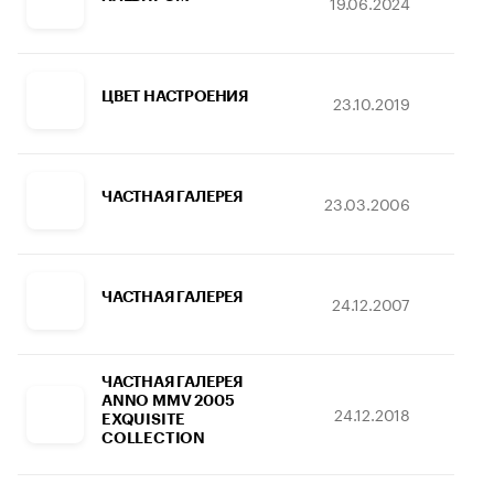
19.06.2024
23
ЦВЕТ НАСТРОЕНИЯ
23.10.2019
15
ЧАСТНАЯ ГАЛЕРЕЯ
23.03.2006
22
ЧАСТНАЯ ГАЛЕРЕЯ
24.12.2007
08
ЧАСТНАЯ ГАЛЕРЕЯ
ANNO MMV 2005
24.12.2018
30
EXQUISITE
COLLECTION