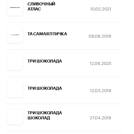
СЛИВОЧНЫЙ
10.02.2021
30
АТЛАС
ТА САМАЯ ПТИЧКА
08.08.2018
1
ТРИ ШОКОЛАДА
12.08.2025
25
ТРИ ШОКОЛАДА
12.03.2019
16
ТРИ ШОКОЛАДА
27.04.2018
12
ШОКОЛАД