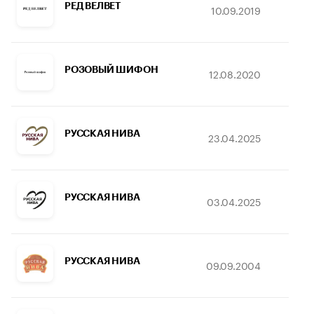
РЕД ВЕЛВЕТ
10.09.2019
29
РОЗОВЫЙ ШИФОН
12.08.2020
20
РУССКАЯ НИВА
23.04.2025
08
РУССКАЯ НИВА
03.04.2025
08
РУССКАЯ НИВА
09.09.2004
12