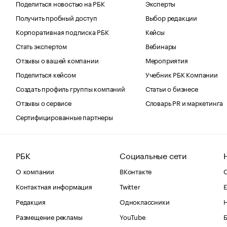
Поделиться новостью на РБК
Эксперты
Получить пробный доступ
Выбор редакции
Корпоративная подписка РБК
Кейсы
Стать экспертом
Вебинары
Отзывы о вашей компании
Мероприятия
Поделиться кейсом
Учебник РБК Компании
Создать профиль группы компаний
Статьи о бизнесе
Отзывы о сервисе
Словарь PR и маркетинга
Сертифицированные партнеры
РБК
Социальные сети
О компании
ВКонтакте
С
Контактная информация
Twitter
Е
Редакция
Одноклассники
Размещение рекламы
YouTube