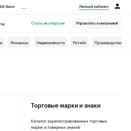
...
БК Вино
Личный кабинет
Стать экспертом
Управлять компанией
кте
азета
жи
Финансы
Недвижимость
Ретейл
Производство
Торговые марки и знаки
Каталог зарегистрированных торговых
марок и товарных знаков