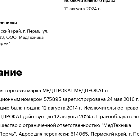
исключительного права
.
12 августа 2024 г.
ереписки
кий край, г. Пермь, ул.
. 23, ООО "МедТехника
рмь"
ание
я торговая марка МЕД ПРОКАТ МЕДПРОКАТ с
ционным номером 575895 зарегистрирована 24 мая 2016 г.
цию была подана 12 августа 2014 г. Исключительное право
ПРОКАТ действует до 12 августа 2024 г. Правообладател
бщество с ограниченной ответственностью "МедТехника
рмь". Адрес для переписки: 614065, Пермский край, г. П