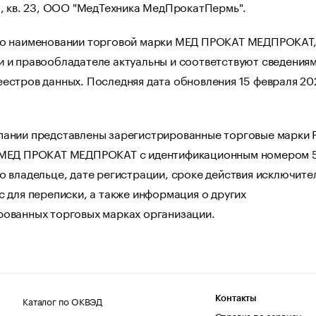
1, кв. 23, ООО "МедТехника МедПрокатПермь".
 о наименовании торговой марки МЕД ПРОКАТ МЕДПРОКАТ,
 и правообладателе актуальны и соответствуют сведениям
естров данных. Последняя дата обновления 15 февраля 202
пании представлены зарегистрированные торговые марки 
 МЕД ПРОКАТ МЕДПРОКАТ с идентификационным номером 
о владельце, дате регистрации, сроке действия исключите
с для переписки, а также информация о других
рованных торговых марках организации.
Каталог по ОКВЭД
Контакты
Справка по сервису