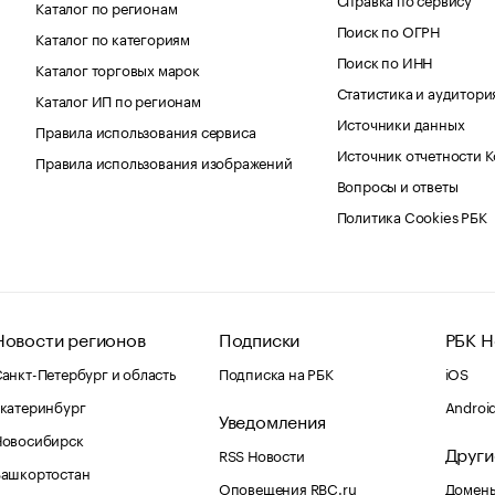
Каталог по регионам
Поиск по ОГРН
Каталог по категориям
Поиск по ИНН
Каталог торговых марок
Статистика и аудитори
Каталог ИП по регионам
Источники данных
Правила использования сервиса
Источник отчетности 
Правила использования изображений
Вопросы и ответы
Политика Cookies РБК
Новости регионов
Подписки
РБК Н
анкт-Петербург и область
Подписка на РБК
iOS
катеринбург
Androi
Уведомления
Новосибирск
Други
RSS Новости
Башкортостан
Оповещения RBC.ru
Домены