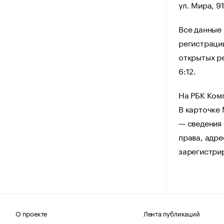
ул. Мира, 9
Все данные
регистрации
открытых ре
6:12.
На РБК Ком
В карточке
— сведения 
права, адре
зарегистри
О проекте
Лента публикаций