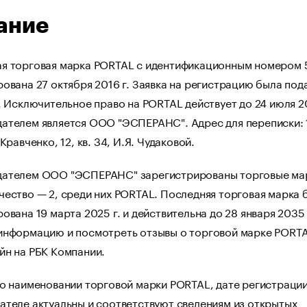
ание
я торговая марка PORTAL с идентификационным номером
ована 27 октября 2016 г. Заявка на регистрацию была под
. Исключительное право на PORTAL действует до 24 июля 2
ателем является ООО "ЭСПЕРАНС". Адрес для переписки: 
Кравченко, 12, кв. 34, И.Я. Чудаковой.
ателем ООО "ЭСПЕРАНС" зарегистрированы торговые ма
ество — 2, среди них PORTAL. Последняя торговая марка 
ована 19 марта 2025 г. и действительна до 28 января 2035 
информацию и посмотреть отзывы о торговой марке PORT
йн на РБК Компании.
о наименовании торговой марки PORTAL, дате регистрации
ателе актуальны и соответствуют сведениям из открытых