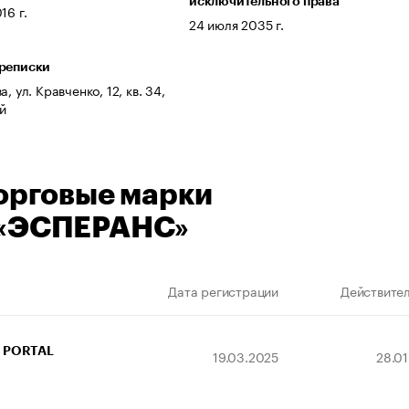
исключительного права
16 г.
24 июля 2035 г.
ереписки
, ул. Кравченко, 12, кв. 34,
ой
орговые марки
«ЭСПЕРАНС»
Дата регистрации
Действител
PORTAL
19.03.2025
28.0