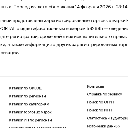
нных. Последняя дата обновления 14 февраля 2026 г. 23:14
пании представлены зарегистрированные торговые марки 
 PORTAL с идентификационным номером 592645 — сведения
дате регистрации, сроке действия исключительного права,
ки, а также информация о других зарегистрированных тор
анизации.
Каталог по ОКВЭД
Контакты
Справка по сервису
Каталог по регионам
Поиск по ОГРН
Каталог по категориям
Поиск по ИНН
Каталог торговых марок
Статистика и аудитори
Каталог ИП по регионам
Источники данных
Правила использования сервиса