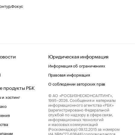
Контур.Фокус
овости
Юридическая информация
Информация об ограничениях
d
Правовая информация
О соблюдении авторских прав
е продукты РБК
© АО «РОСБИЗНЕСКОНСАЛТИНГ»,
 и хостинг
1995–2026.
Сообщения и материалы
информационного агентства «РБК»
лако
(зарегистрировано Федеральной
службой по надзору в сфере связи,
шения
информационных технологий
ства
и массовых коммуникаций
(Роскомнадзор) 09.12.2015 за номером
мпании
ИА №ФС77-63848) сопровождаются