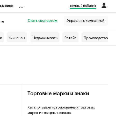
...
БК Вино
Личный кабинет
Стать экспертом
Управлять компанией
кте
азета
жи
Финансы
Недвижимость
Ретейл
Производство
Торговые марки и знаки
Каталог зарегистрированных торговых
марок и товарных знаков