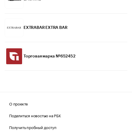
EXTRABAR EXTRA BAR
Торговая марка №652452
О проекте
Поделиться новостью на РБК
Получить пробный доступ