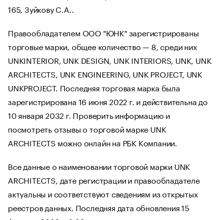
165, Зуйкову С.А..
Правообладателем ООО "ЮНК" зарегистрированы
торговые марки, общее количество — 8, среди них
UNKINTERIOR, UNK DESIGN, UNK INTERIORS, UNK, UNK
ARCHITECTS, UNK ENGINEERING, UNK PROJECT, UNK
UNKPROJECT. Последняя торговая марка была
зарегистрирована 16 июня 2022 г. и действительна до
10 января 2032 г. Проверить информацию и
посмотреть отзывы о торговой марке UNK
ARCHITECTS можно онлайн на РБК Компании.
Все данные о наименовании торговой марки UNK
ARCHITECTS, дате регистрации и правообладателе
актуальны и соответствуют сведениям из открытых
реестров данных. Последняя дата обновления 15