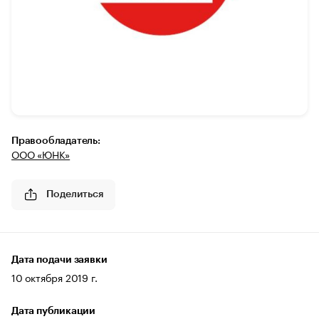
Правообладатель:
ООО «ЮНК»
Поделиться
Дата подачи заявки
10 октября 2019 г.
Дата публикации