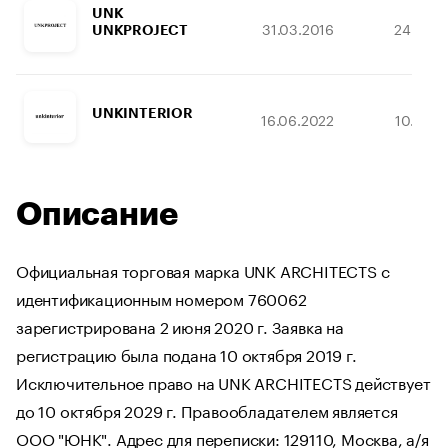
UNK
31.03.2016
24.12.2
UNKPROJECT
UNKINTERIOR
16.06.2022
10.01.2
Описание
Официальная торговая марка UNK ARCHITECTS с
идентификационным номером 760062
зарегистрирована 2 июня 2020 г. Заявка на
регистрацию была подана 10 октября 2019 г.
Исключительное право на UNK ARCHITECTS действует
до 10 октября 2029 г. Правообладателем является
ООО "ЮНК". Адрес для переписки: 129110, Москва, а/я