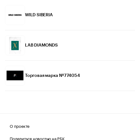
WILD SIBERIA
LAB DIAMONDS
Торговая марка №774054
О проекте
Поделиться новостью на РБК