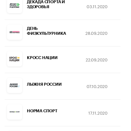
ДЕКАДА СПОРТА И
03.11.2020
17
ЗДОРОВЬЯ
ДЕНЬ
28.09.2020
17
ФИЗКУЛЬТУРНИКА
КРОСС НАЦИИ
22.09.2020
17
ЛЫЖНЯ РОССИИ
07.10.2020
17
НОРМА СПОРТ
17.11.2020
17