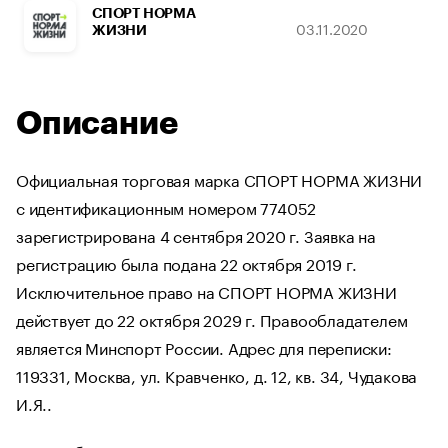
СПОРТ НОРМА
03.11.2020
17
ЖИЗНИ
Описание
Официальная торговая марка СПОРТ НОРМА ЖИЗНИ
с идентификационным номером 774052
зарегистрирована 4 сентября 2020 г. Заявка на
регистрацию была подана 22 октября 2019 г.
Исключительное право на СПОРТ НОРМА ЖИЗНИ
действует до 22 октября 2029 г. Правообладателем
является Минспорт России. Адрес для переписки:
119331, Москва, ул. Кравченко, д. 12, кв. 34, Чудакова
И.Я..