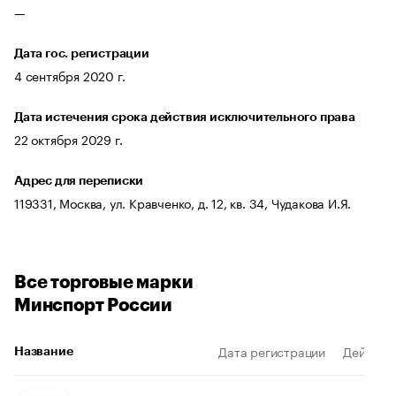
—
Дата гос. регистрации
4 сентября 2020 г.
Дата истечения срока действия исключительного права
22 октября 2029 г.
Адрес для переписки
119331, Москва, ул. Кравченко, д. 12, кв. 34, Чудакова И.Я.
Все торговые марки
Минспорт России
Дата регистрации
Действит
Название