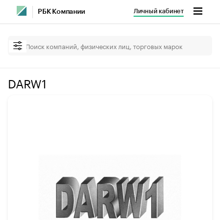
Личный кабинет
РБК Компании
DARW1