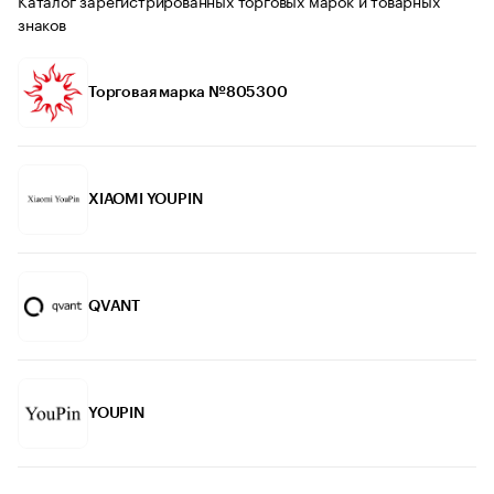
знаков
Торговая марка №805300
XIAOMI YOUPIN
QVANT
YOUPIN