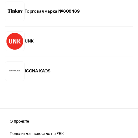
Торговая марка №808489
UNK
ICONA KAOS
О проекте
Поделиться новостью на РБК