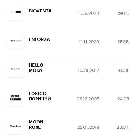
BIOVENTA
11.09.2020
29.04.203
ENFORZA
11.11.2020
25.05.203
HELLO
15.06.2017
16.08.203
MODA
LORICCI
09.12.2005
24.05.203
ЛОРИЧЧИ
MOON
22.01.2019
23.04.202
ROSE