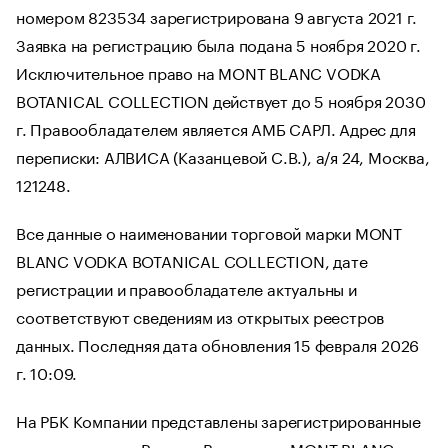
номером 823534 зарегистрирована 9 августа 2021 г.
Заявка на регистрацию была подана 5 ноября 2020 г.
Исключительное право на MONT BLANC VODKA
BOTANICAL COLLECTION действует до 5 ноября 2030
г. Правообладателем является АМБ САРЛ. Адрес для
переписки: АЛВИСА (Казанцевой С.В.), а/я 24, Москва,
121248.
Все данные о наименовании торговой марки MONT
BLANC VODKA BOTANICAL COLLECTION, дате
регистрации и правообладателе актуальны и
соответствуют сведениям из открытых реестров
данных. Последняя дата обновления 15 февраля 2026
г. 10:09.
На РБК Компании представлены зарегистрированные
торговые марки России. В карточке MONT BLANC