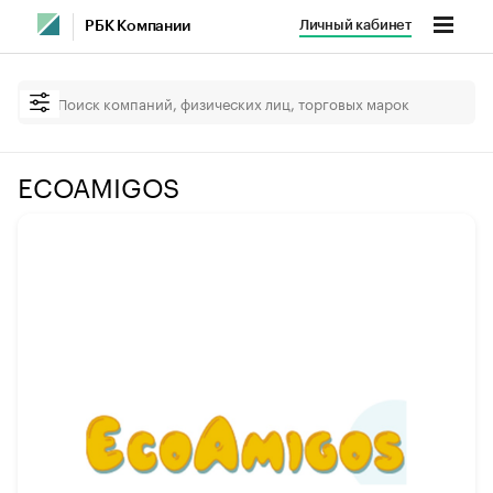
Личный кабинет
РБК Компании
ECOAMIGOS