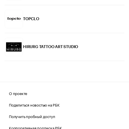
TOPCLO
HIRURG TATTOO ART STUDIO
О проекте
Поделиться новостью на РБК
Получить пробный доступ
Корпоративная подписка РБК